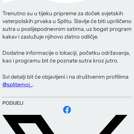
Trenutno su u tijeku pripreme za doček svjetskih
vaterpolskih prvaka u Splitu. Slavlje će biti upriličeno
sutra u poslijepodnevnim satima, uz bogat program
kakav i zaslužuje njihovo zlatno odličje.
Dodatne informacije o lokaciji, početku održavanja,
kao i programu bit će poznate sutra kroz jutro.
Svi detalji bit će objavljeni i na društvenim profilima
@splitemoj_
.
PODIJELI