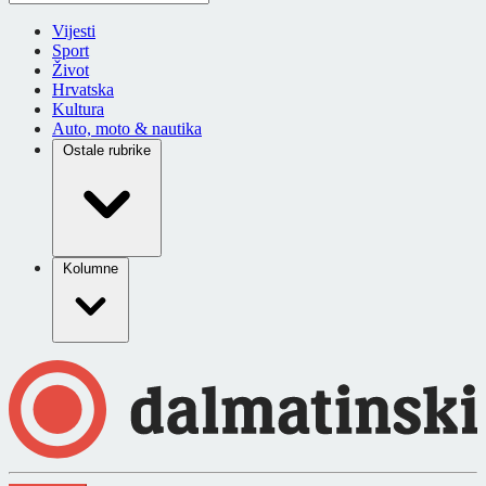
Vijesti
Sport
Život
Hrvatska
Kultura
Auto, moto & nautika
Ostale rubrike
Kolumne