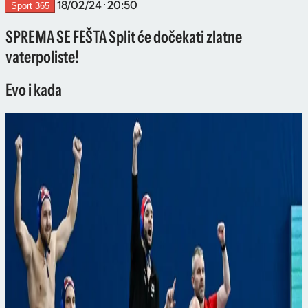
18/02/24 · 20:50
Sport 365
SPREMA SE FEŠTA Split će dočekati zlatne
vaterpoliste!
Evo i kada