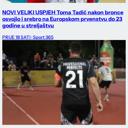
NOVI VELIKI USPJEH Toma Tadić nakon bronce
osvojio i srebro na Europskom prvenstvu do 23
godine u streljaštvu
PRIJE 18 SATI
· Sport 365