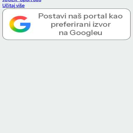
Učitaj više