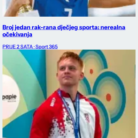
Broj jedan rak-rana dječjeg sporta: nerealna
očekivanja
PRIJE 2 SATA
· Sport 365