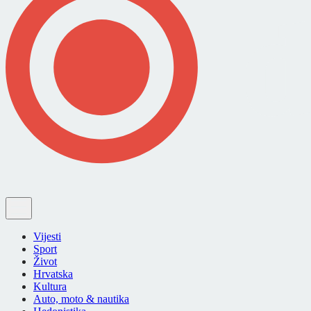
Vijesti
Sport
Život
Hrvatska
Kultura
Auto, moto & nautika