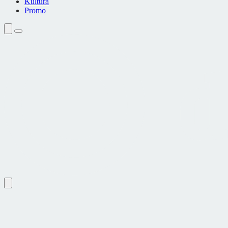
Kultura
Promo