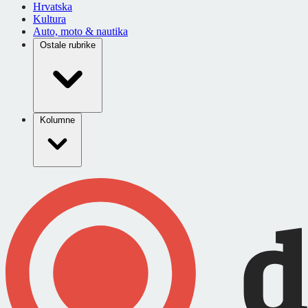
Hrvatska
Kultura
Auto, moto & nautika
Ostale rubrike
Kolumne