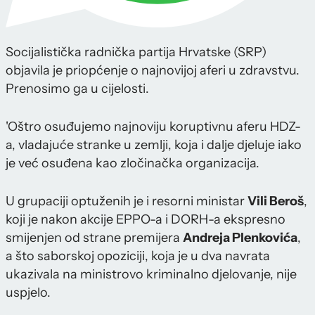
Socijalistička radnička partija Hrvatske (SRP)
objavila je priopćenje o najnovijoj aferi u zdravstvu.
Prenosimo ga u cijelosti.
'Oštro osuđujemo najnoviju koruptivnu aferu HDZ-
a, vladajuće stranke u zemlji, koja i dalje djeluje iako
je već osuđena kao zločinačka organizacija.
U grupaciji optuženih je i resorni ministar
Vili Beroš
,
koji je nakon akcije EPPO-a i DORH-a ekspresno
smijenjen od strane premijera
Andreja Plenkovića
,
a što saborskoj opoziciji, koja je u dva navrata
ukazivala na ministrovo kriminalno djelovanje, nije
uspjelo.