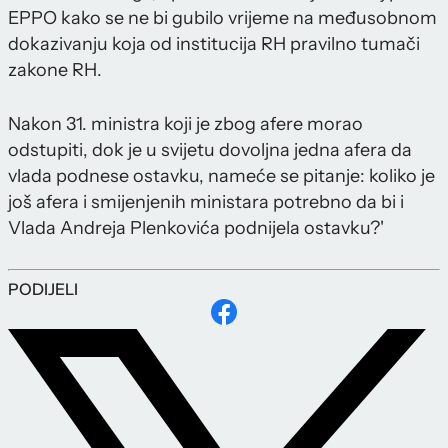
EPPO kako se ne bi gubilo vrijeme na međusobnom
dokazivanju koja od institucija RH pravilno tumači
zakone RH.
Nakon 31. ministra koji je zbog afere morao
odstupiti, dok je u svijetu dovoljna jedna afera da
vlada podnese ostavku, nameće se pitanje: koliko je
još afera i smijenjenih ministara potrebno da bi i
Vlada Andreja Plenkovića podnijela ostavku?'
PODIJELI