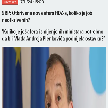
17/11/24 · 15:00
Hrvatska
SRP: Otkrivena nova afera HDZ-a, koliko je još
neotkrivenih?
'Koliko je još afera i smijenjenih ministara potrebno
da bi i Vlada Andreja Plenkovića podnijela ostavku?'