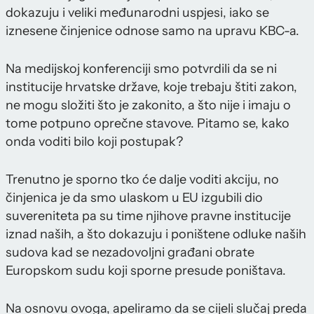
dokazuju i veliki međunarodni uspjesi, iako se
iznesene činjenice odnose samo na upravu KBC-a.
Na medijskoj konferenciji smo potvrdili da se ni
institucije hrvatske države, koje trebaju štiti zakon,
ne mogu složiti što je zakonito, a što nije i imaju o
tome potpuno oprečne stavove. Pitamo se, kako
onda voditi bilo koji postupak?
Trenutno je sporno tko će dalje voditi akciju, no
činjenica je da smo ulaskom u EU izgubili dio
suvereniteta pa su time njihove pravne institucije
iznad naših, a što dokazuju i poništene odluke naših
sudova kad se nezadovoljni građani obrate
Europskom sudu koji sporne presude poništava.
Na osnovu ovoga, apeliramo da se cijeli slučaj preda