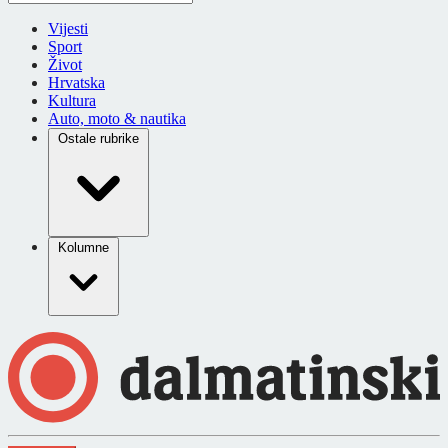
Vijesti
Sport
Život
Hrvatska
Kultura
Auto, moto & nautika
Ostale rubrike
Kolumne