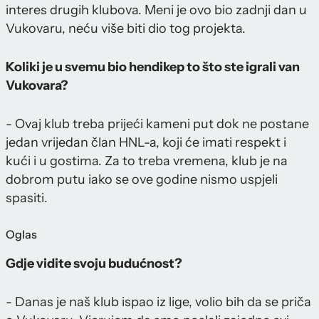
interes drugih klubova. Meni je ovo bio zadnji dan u
Vukovaru, neću više biti dio tog projekta.
Koliki je u svemu bio hendikep to što ste igrali van
Vukovara?
- Ovaj klub treba prijeći kameni put dok ne postane
jedan vrijedan član HNL-a, koji će imati respekt i
kući i u gostima. Za to treba vremena, klub je na
dobrom putu iako se ove godine nismo uspjeli
spasiti.
Oglas
Gdje vidite svoju budućnost?
- Danas je naš klub ispao iz lige, volio bih da se priča