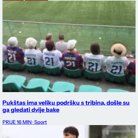
Pukštas ima veliku podršku s tribina, došle su
ga gledati dvije bake
PRIJE 16 MIN
· Sport