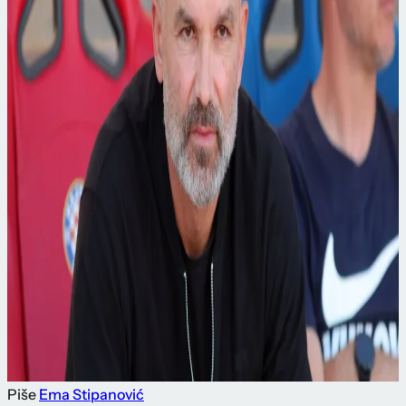
Piše
Ema Stipanović