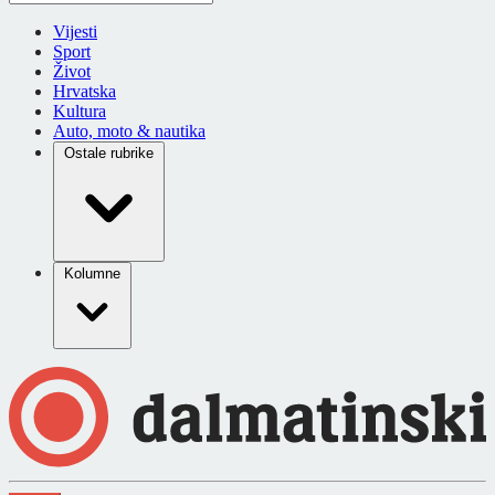
Vijesti
Sport
Život
Hrvatska
Kultura
Auto, moto & nautika
Ostale rubrike
Kolumne