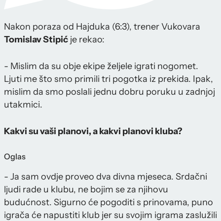
Nakon poraza od Hajduka (6:3), trener Vukovara
Tomislav Stipić
je rekao:
- Mislim da su obje ekipe željele igrati nogomet.
Ljuti me što smo primili tri pogotka iz prekida. Ipak,
mislim da smo poslali jednu dobru poruku u zadnjoj
utakmici.
Kakvi su vaši planovi, a kakvi planovi kluba?
Oglas
- Ja sam ovdje proveo dva divna mjeseca. Srdačni
ljudi rade u klubu, ne bojim se za njihovu
budućnost. Sigurno će pogoditi s prinovama, puno
igrača će napustiti klub jer su svojim igrama zaslužili