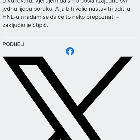
o Vukovaru. Vjerujem da smo poslali zajedno svi
jednu lijepu poruku. A ja bih volio nastaviti raditi u
HNL-u i nadam se da će to neko prepoznati –
zaključio je Stipić.
PODIJELI