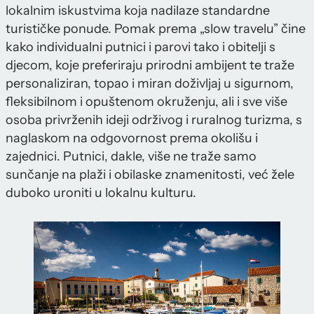
lokalnim iskustvima koja nadilaze standardne
turističke ponude. Pomak prema „slow travelu” čine
kako individualni putnici i parovi tako i obitelji s
djecom, koje preferiraju prirodni ambijent te traže
personaliziran, topao i miran doživljaj u sigurnom,
fleksibilnom i opuštenom okruženju, ali i sve više
osoba privrženih ideji održivog i ruralnog turizma, s
naglaskom na odgovornost prema okolišu i
zajednici. Putnici, dakle, više ne traže samo
sunčanje na plaži i obilaske znamenitosti, već žele
duboko uroniti u lokalnu kulturu.