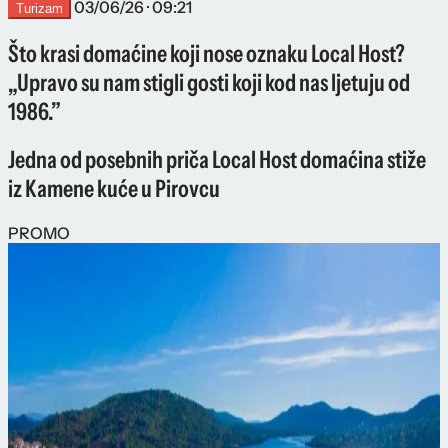
03/06/26 · 09:21
Turizam
Što krasi domaćine koji nose oznaku Local Host?
„Upravo su nam stigli gosti koji kod nas ljetuju od
1986.”
Jedna od posebnih priča Local Host domaćina stiže
iz Kamene kuće u Pirovcu
PROMO