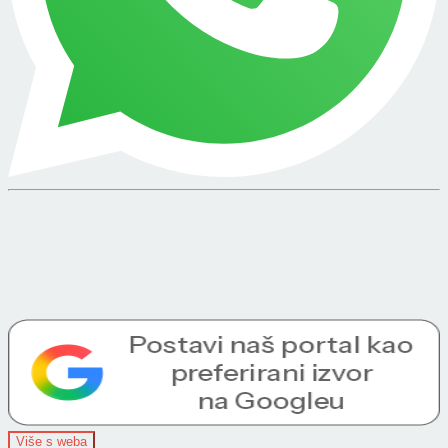
Više s weba