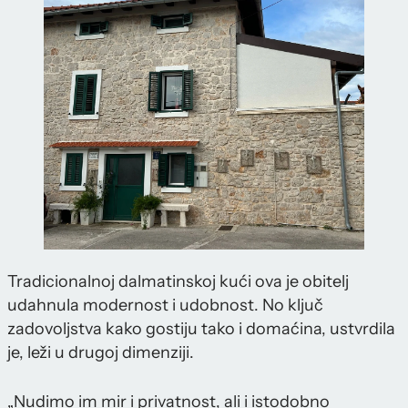
Tradicionalnoj dalmatinskoj kući ova je obitelj
udahnula modernost i udobnost. No ključ
zadovoljstva kako gostiju tako i domaćina, ustvrdila
je, leži u drugoj dimenziji.
„Nudimo im mir i privatnost, ali i istodobno