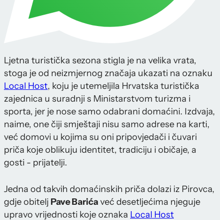
Ljetna turistička sezona stigla je na velika vrata,
stoga je od neizmjernog značaja ukazati na oznaku
Local Host
, koju je utemeljila
Hrvatska turistička
zajednica
u suradnji s Ministarstvom turizma i
sporta, jer je nose samo odabrani domaćini. Izdvaja,
naime, one čiji smještaji nisu samo adrese na karti,
već domovi u kojima su oni pripovjedači i čuvari
priča koje oblikuju identitet, tradiciju i običaje, a
gosti - prijatelji.
Jedna od takvih domaćinskih priča dolazi iz Pirovca,
gdje obitelj
Pave Barića
već desetljećima njeguje
upravo vrijednosti koje oznaka
Local Host