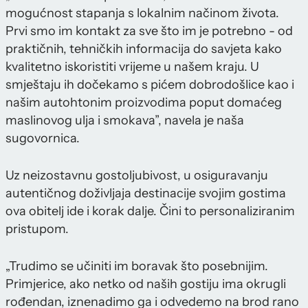
mogućnost stapanja s lokalnim načinom života.
Prvi smo im kontakt za sve što im je potrebno - od
praktičnih, tehničkih informacija do savjeta kako
kvalitetno iskoristiti vrijeme u našem kraju. U
smještaju ih dočekamo s pićem dobrodošlice kao i
našim autohtonim proizvodima poput domaćeg
maslinovog ulja i smokava”, navela je naša
sugovornica.
Uz neizostavnu gostoljubivost, u osiguravanju
autentičnog doživljaja destinacije svojim gostima
ova obitelj ide i korak dalje. Čini to personaliziranim
pristupom.
„Trudimo se učiniti im boravak što posebnijim.
Primjerice, ako netko od naših gostiju ima okrugli
rođendan, iznenadimo ga i odvedemo na brod rano