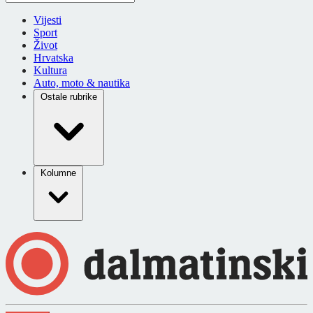
Vijesti
Sport
Život
Hrvatska
Kultura
Auto, moto & nautika
Ostale rubrike
Kolumne