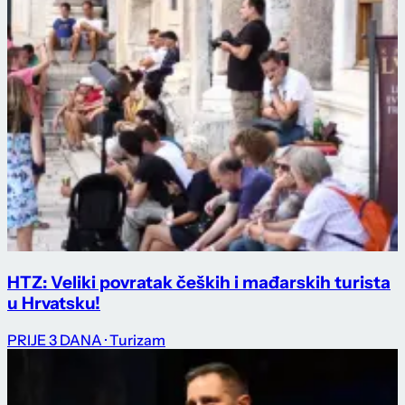
HTZ: Veliki povratak čeških i mađarskih turista
u Hrvatsku!
PRIJE 3 DANA
· Turizam