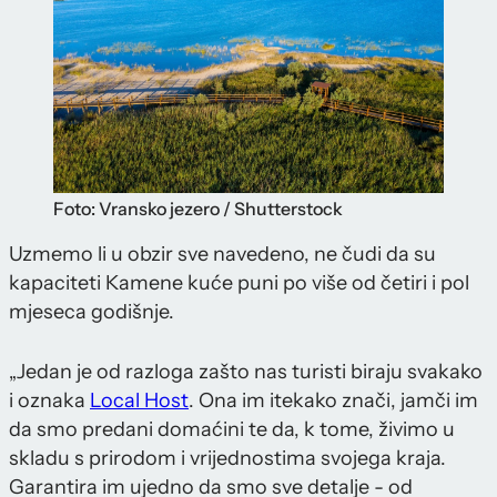
Foto: Vransko jezero / Shutterstock
Uzmemo li u obzir sve navedeno, ne čudi da su
kapaciteti Kamene kuće puni po više od četiri i pol
mjeseca godišnje.
„Jedan je od razloga zašto nas turisti biraju svakako
i oznaka
Local Host
. Ona im itekako znači, jamči im
da smo predani domaćini te da, k tome, živimo u
skladu s prirodom i vrijednostima svojega kraja.
Garantira im ujedno da smo sve detalje - od