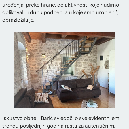
uređenja, preko hrane, do aktivnosti koje nudimo -
oblikovali u duhu podneblja u koje smo uronjeni”,
obrazložila je.
Iskustvo obitelji Barić svjedoči o sve evidentnijem
trendu posljednjih godina rasta za autentičnim,