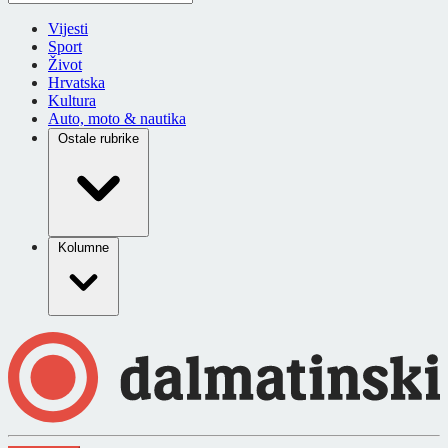
Vijesti
Sport
Život
Hrvatska
Kultura
Auto, moto & nautika
Ostale rubrike
Kolumne