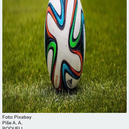
Foto: Pixabay
Piše
A. A.
PODIJELI