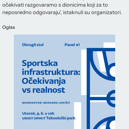
očekivati razgovaramo s dionicima koji za to
neposredno odgovaraju', istaknuli su organizatori.
Oglas