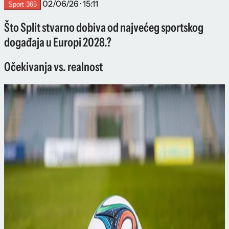
02/06/26 · 15:11
Sport 365
Što Split stvarno dobiva od najvećeg sportskog
događaja u Europi 2028.?
Očekivanja vs. realnost