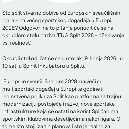
Što split stvarno dobiva od Europskih sveučilišnih
igara - najvećeg sportskog događaja u Europi
2028.? Odgovori na to pitanje ponudit će se na
okruglom stolu naziva 'EUG Split 2028 - očekivanja
vs. realnost'.
Okrugli stol održat će se u utorak, 9. lipnja 2026., u
10 sati u Spinit Inkubatoru u Splitu.
'Europske sveučilišne igre 2028. najveći su
multisportski događaj u Europi te godine i
jedinstvena prilika za Split kao platforma za trajnu
modernizaciju postojeće i razvoj nove sportske
infrastrukture koja će ostati na korist Splićanima i
sportskim klubovima desetljećima nakon igara. O
tome što stoji iza tih planova i što je realno za