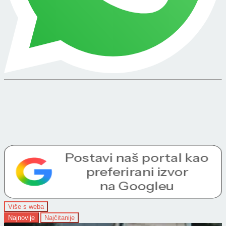
Više s weba
Najnovije
Najčitanije