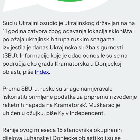
Sud u Ukrajini osudio je ukrajinskog državljanina na
11 godina zatvora zbog odavanja lokacija skloništa i
položaja ukrajinskih trupa ruskim snagama,
izvijestila je danas Ukrajinska služba sigurnosti
(SBU). Informacije koje je odao odnosile su se na
područja oko grada Kramatorska u Donjeckoj
oblasti, piše
Index
.
Prema SBU-u, ruske su snage namjeravale
'iskoristiti primljene podatke za pripremu i izvođenje
raketnih napada na Kramatorsk'. Muškarac je
uhićen u ožujku, piše Kyiv Independent.
Ranije ovog mjeseca 15 stanovnika okupiranih
dijelova Luhanske i Donjecke oblasti koji su se