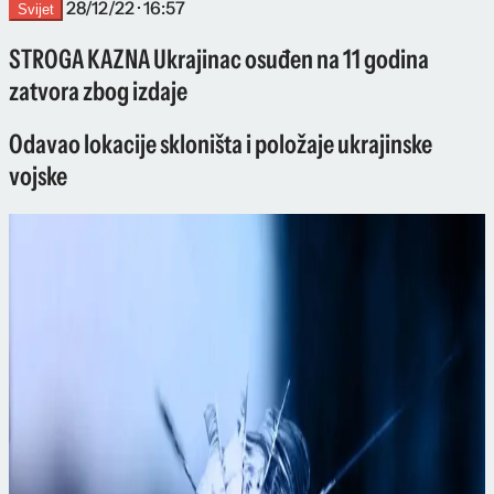
28/12/22 · 16:57
Svijet
STROGA KAZNA Ukrajinac osuđen na 11 godina
zatvora zbog izdaje
Odavao lokacije skloništa i položaje ukrajinske
vojske