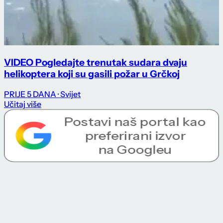
VIDEO Pogledajte trenutak sudara dvaju
helikoptera koji su gasili požar u Grčkoj
PRIJE 5 DANA
· Svijet
Učitaj više