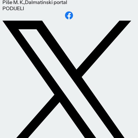
Piše
M. K.
,
Dalmatinski portal
PODIJELI