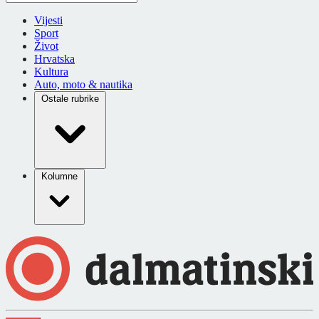
Vijesti
Sport
Život
Hrvatska
Kultura
Auto, moto & nautika
Ostale rubrike
Kolumne