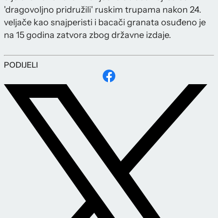
'dragovoljno pridružili' ruskim trupama nakon 24.
veljače kao snajperisti i bacači granata osuđeno je
na 15 godina zatvora zbog državne izdaje.
PODIJELI