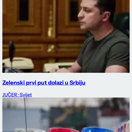
Zelenski prvi put dolazi u Srbiju
JUČER
· Svijet