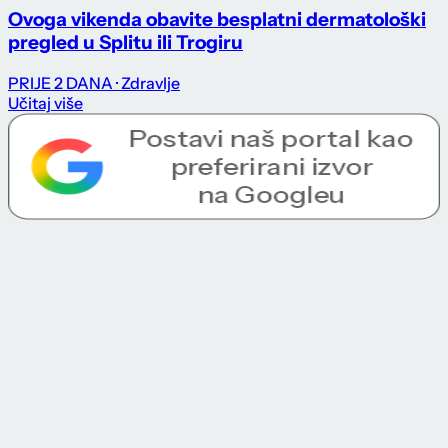
Ovoga vikenda obavite besplatni dermatološki
pregled u Splitu ili Trogiru
PRIJE 2 DANA
· Zdravlje
Učitaj više