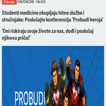
06/06/26 · 14:05
Zdravlje
Studenti medicine okupljaju hitne službe i
stručnjake: Poslušajte konferenciju 'Probudi heroja'
'Oni riskiraju svoje živote za nas, dođi i poslušaj
njihovu priču!'