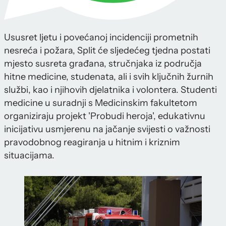
Ususret ljetu i povećanoj incidenciji prometnih
nesreća i požara, Split će sljedećeg tjedna postati
mjesto susreta građana, stručnjaka iz područja
hitne medicine, studenata, ali i svih ključnih žurnih
službi, kao i njihovih djelatnika i volontera. Studenti
medicine u suradnji s Medicinskim fakultetom
organiziraju projekt 'Probudi heroja', edukativnu
inicijativu usmjerenu na jačanje svijesti o važnosti
pravodobnog reagiranja u hitnim i kriznim
situacijama.