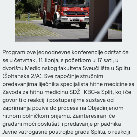
Program ove jednodnevne konferencije održat će
se u četvrtak, 11. lipnja, s početkom u 17 sati, u
dvorištu Medicinskog fakulteta Sveučilišta u Splitu
(Šoltanska 2/A). Sve započinje stručnim
predavanjima liječnika specijalista hitne medicine sa
Zavoda za hitnu medicinu SDŽ i KBC-a Split, koji će
govoriti o reakciji i postupanjima sustava od
zaprimanja poziva do procesa na Objedinjenom
hitnom bolničkom prijemu. Zainteresirani će
građani moći poslušati i predavanje pripadnika
Javne vatrogasne postrojbe grada Splita, o reakciji