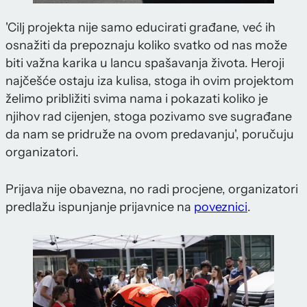
'Cilj projekta nije samo educirati građane, već ih
osnažiti da prepoznaju koliko svatko od nas može
biti važna karika u lancu spašavanja života. Heroji
najčešće ostaju iza kulisa, stoga ih ovim projektom
želimo približiti svima nama i pokazati koliko je
njihov rad cijenjen, stoga pozivamo sve sugrađane
da nam se pridruže na ovom predavanju', poručuju
organizatori.
Prijava nije obavezna, no radi procjene, organizatori
predlažu ispunjanje prijavnice na
poveznici
.