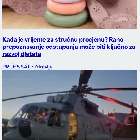
Kada je vrijeme za stručnu procjenu? Rano
prepoznavanje odstupanja može biti ključno za
razvoj djeteta
PRIJE 5 SATI
· Zdravlje