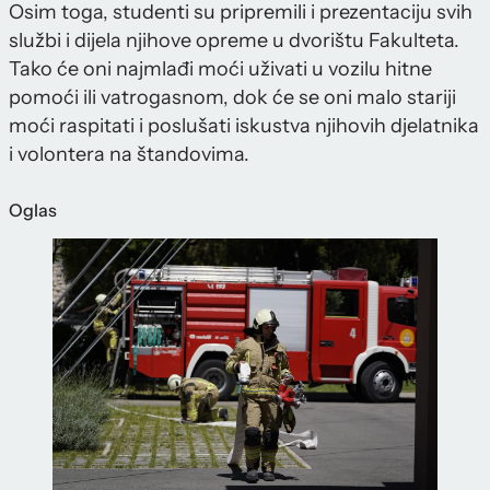
Osim toga, studenti su pripremili i prezentaciju svih
službi i dijela njihove opreme u dvorištu Fakulteta.
Tako će oni najmlađi moći uživati u vozilu hitne
pomoći ili vatrogasnom, dok će se oni malo stariji
moći raspitati i poslušati iskustva njihovih djelatnika
i volontera na štandovima.
Oglas