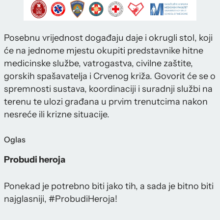
Posebnu vrijednost događaju daje i okrugli stol, koji
će na jednome mjestu okupiti predstavnike hitne
medicinske službe, vatrogastva, civilne zaštite,
gorskih spašavatelja i Crvenog križa. Govorit će se o
spremnosti sustava, koordinaciji i suradnji službi na
terenu te ulozi građana u prvim trenutcima nakon
nesreće ili krizne situacije.
Oglas
Probudi heroja
Ponekad je potrebno biti jako tih, a sada je bitno biti
najglasniji, #ProbudiHeroja!