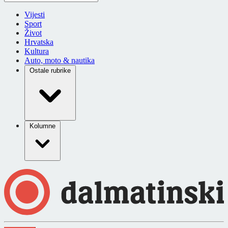
Vijesti
Sport
Život
Hrvatska
Kultura
Auto, moto & nautika
Ostale rubrike
Kolumne