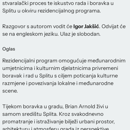
stvaralački proces te iskustvo rada i boravka u
Splitu u okviru rezidencijalnog programa.
Razgovor s autorom vodit će
Igor Jakšić
. Odvijat će
se na engleskom jeziku. Ulaz je slobodan.
Oglas
Rezidencijalni program omogućuje međunarodnim
umjetnicima i kulturnim djelatnicima privremeni
boravak i rad u Splitu s ciljem poticanja kulturne
razmjene i povezivanja lokalne i međunarodne
scene.
Tijekom boravka u gradu, Brian Arnold živi u
samom središtu Splita. Kroz svakodnevno
promatranje i istraživanje bilježi urbani prostor,
arhitekturu i atmosferu grada iz perspektive