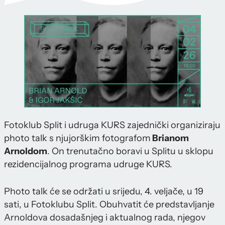
Fotoklub Split i udruga KURS zajednički organiziraju
photo talk s njujorškim fotografom
Brianom
Arnoldom
. On trenutačno boravi u Splitu u sklopu
rezidencijalnog programa udruge KURS.
Photo talk će se održati u srijedu, 4. veljače, u 19
sati, u Fotoklubu Split. Obuhvatit će predstavljanje
Arnoldova dosadašnjeg i aktualnog rada, njegov