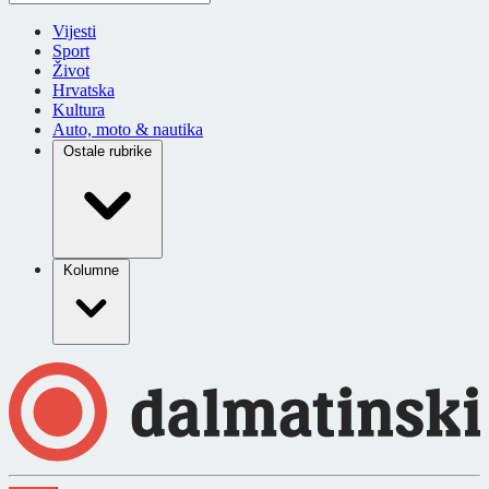
Vijesti
Sport
Život
Hrvatska
Kultura
Auto, moto & nautika
Ostale rubrike
Kolumne