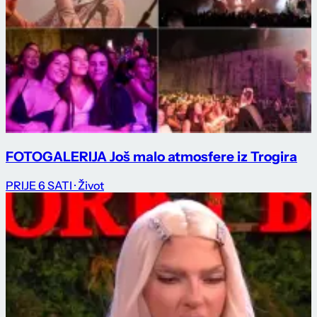
FOTOGALERIJA Još malo atmosfere iz Trogira
PRIJE 6 SATI
· Život