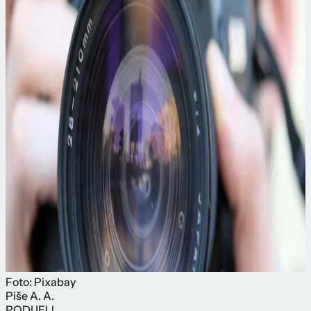
Foto: Pixabay
Piše
A. A.
PODIJELI