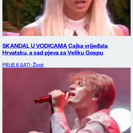
SKANDAL U VODICAMA Cajka vrijeđala
Hrvatsku, a sad pjeva za Veliku Gospu
PRIJE 6 SATI
· Život