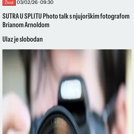
03/02/26 · 09:30
Život
SUTRA U SPLITU Photo talk s njujorškim fotografom
Brianom Arnoldom
Ulaz je slobodan