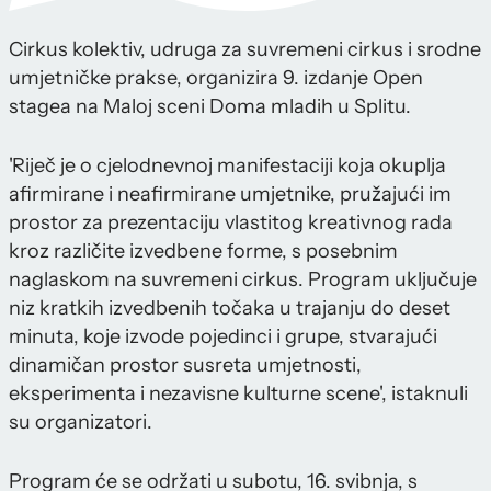
Cirkus kolektiv, udruga za suvremeni cirkus i srodne
umjetničke prakse, organizira 9. izdanje Open
stagea na Maloj sceni Doma mladih u Splitu.
'Riječ je o cjelodnevnoj manifestaciji koja okuplja
afirmirane i neafirmirane umjetnike, pružajući im
prostor za prezentaciju vlastitog kreativnog rada
kroz različite izvedbene forme, s posebnim
naglaskom na suvremeni cirkus. Program uključuje
niz kratkih izvedbenih točaka u trajanju do deset
minuta, koje izvode pojedinci i grupe, stvarajući
dinamičan prostor susreta umjetnosti,
eksperimenta i nezavisne kulturne scene', istaknuli
su organizatori.
Program će se održati u subotu, 16. svibnja, s