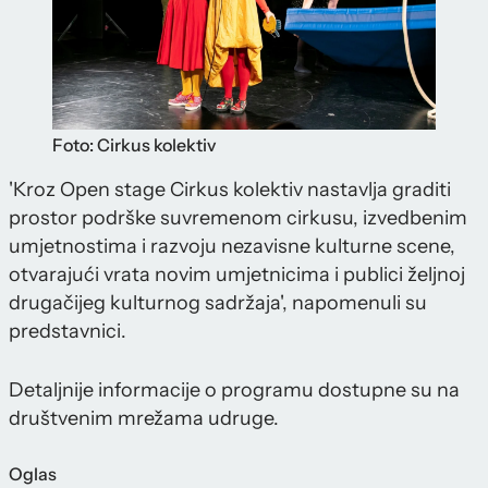
Foto: Cirkus kolektiv
'Kroz Open stage Cirkus kolektiv nastavlja graditi
prostor podrške suvremenom cirkusu, izvedbenim
umjetnostima i razvoju nezavisne kulturne scene,
otvarajući vrata novim umjetnicima i publici željnoj
drugačijeg kulturnog sadržaja', napomenuli su
predstavnici.
Detaljnije informacije o programu dostupne su na
društvenim mrežama udruge.
Oglas