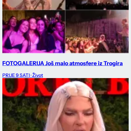
FOTOGALERIJA Još malo atmosfere iz Trogira
PRIJE 9 SATI
· Život