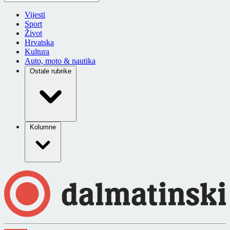
Vijesti
Sport
Život
Hrvatska
Kultura
Auto, moto & nautika
Ostale rubrike
Kolumne