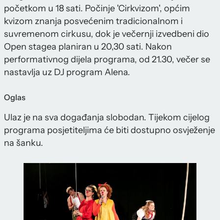
početkom u 18 sati. Počinje 'Cirkvizom', općim
kvizom znanja posvećenim tradicionalnom i
suvremenom cirkusu, dok je večernji izvedbeni dio
Open stagea planiran u 20,30 sati. Nakon
performativnog dijela programa, od 21.30, večer se
nastavlja uz DJ program Alena.
Oglas
Ulaz je na sva događanja slobodan. Tijekom cijelog
programa posjetiteljima će biti dostupno osvježenje
na šanku.