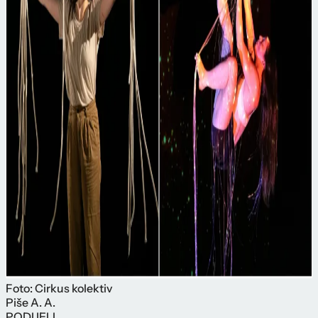
Foto: Cirkus kolektiv
Piše
A. A.
PODIJELI