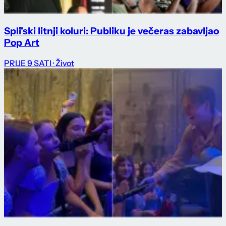
Spli'ski litnji koluri: Publiku je večeras zabavljao
Pop Art
PRIJE 9 SATI
· Život