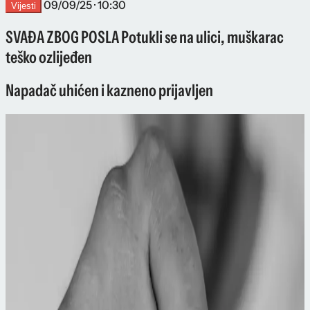
09/09/25 · 10:30
Vijesti
SVAĐA ZBOG POSLA Potukli se na ulici, muškarac
teško ozlijeđen
Napadač uhićen i kazneno prijavljen