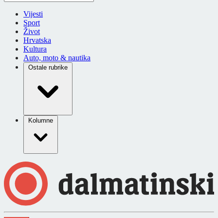
Vijesti
Sport
Život
Hrvatska
Kultura
Auto, moto & nautika
Ostale rubrike
Kolumne