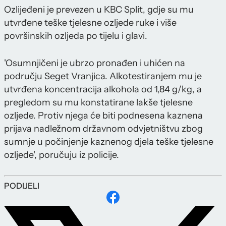
Ozlijeđeni je prevezen u KBC Split, gdje su mu
utvrđene teške tjelesne ozljede ruke i više
površinskih ozljeda po tijelu i glavi.
'Osumnjičeni je ubrzo pronađen i uhićen na
području Seget Vranjica. Alkotestiranjem mu je
utvrđena koncentracija alkohola od 1,84 g/kg, a
pregledom su mu konstatirane lakše tjelesne
ozljede. Protiv njega će biti podnesena kaznena
prijava nadležnom državnom odvjetništvu zbog
sumnje u počinjenje kaznenog djela teške tjelesne
ozljede', poručuju iz policije.
PODIJELI