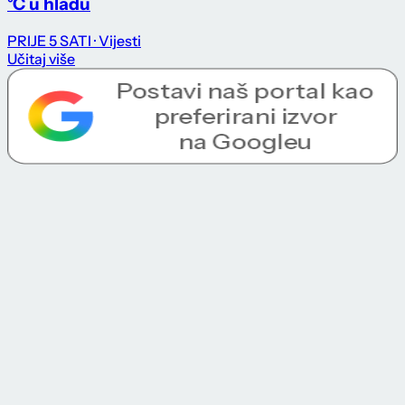
°C u hladu
PRIJE 5 SATI
· Vijesti
Učitaj više