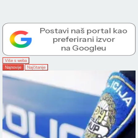
Više s weba
Najnovije
Najčitanije