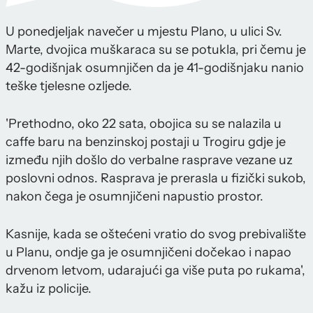
U ponedjeljak navečer u mjestu Plano, u ulici Sv.
Marte, dvojica muškaraca su se potukla, pri čemu je
42-godišnjak osumnjičen da je 41-godišnjaku nanio
teške tjelesne ozljede.
'Prethodno, oko 22 sata, obojica su se nalazila u
caffe baru na benzinskoj postaji u Trogiru gdje je
između njih došlo do verbalne rasprave vezane uz
poslovni odnos. Rasprava je prerasla u fizički sukob,
nakon čega je osumnjičeni napustio prostor.
Kasnije, kada se oštećeni vratio do svog prebivalište
u Planu, ondje ga je osumnjičeni dočekao i napao
drvenom letvom, udarajući ga više puta po rukama',
kažu iz policije.