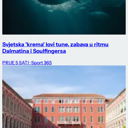
Svjetska 'krema' lovi tune, zabava u ritmu
Dalmatina i Soulfingersa
PRIJE 5 SATI
· Sport 365