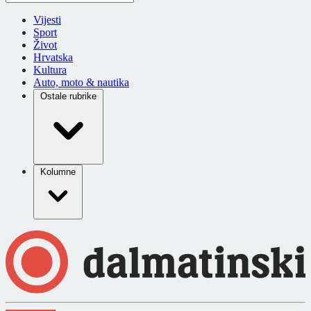
Vijesti
Sport
Život
Hrvatska
Kultura
Auto, moto & nautika
Ostale rubrike
Kolumne