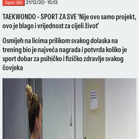
21/12/20 · 15:13
Sport 365
TAEKWONDO - SPORT ZA SVE 'Nije ovo samo projekt,
ovo je blago i vrijednost za cijeli život'
Osmijeh na licima prilikom svakog dolaska na
trening bio je najveća nagrada i potvrda koliko je
sport dobar za psihičko i fizičko zdravlje svakog
čovjeka