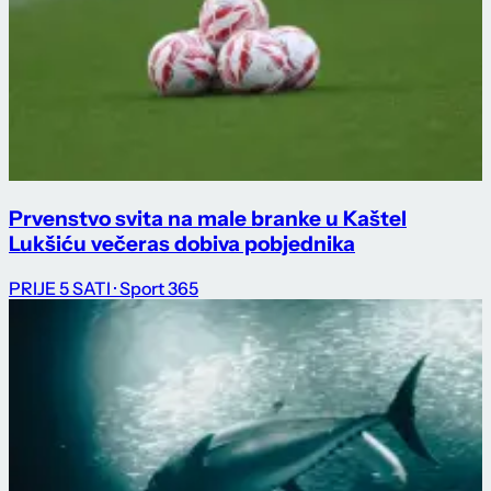
Prvenstvo svita na male branke u Kaštel
Lukšiću večeras dobiva pobjednika
PRIJE 5 SATI
· Sport 365