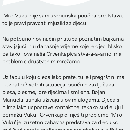
'Mi o Vuku' nije samo vrhunska poučna predstava,
to je pravi pravcati mjuzikl za djecu
Na potpuno nov način pristupa poznatim bajkama
stavljajući ih u današnje vrijeme koje je djeci blisko
pa tako i ova naša Crvenkapica stva-a-a-arno ima
problem s društvenim mrežama.
Uz fabulu koju djeca lako prate, tu je i pregršt njima
poznatih životnih situacija, poučnih zaključaka,
plesa, pjesme, igre riječima i smijeha. Bojan i
Manuela istinski uživaju u ovim ulogama. Djeca s
njima lako uspostave kontakt te itekako sudjeluju i
pomažu Vuku i Crvenkapici riješiti probleme. 'Mi o
Vuku' je izuzetno zabavna predstava za djecu koju