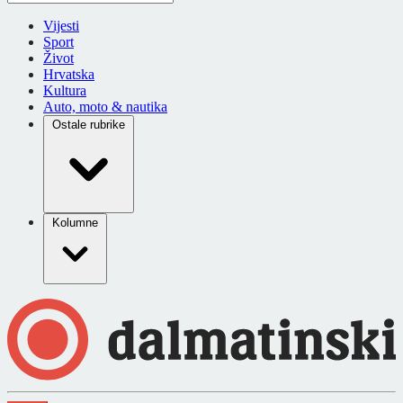
Vijesti
Sport
Život
Hrvatska
Kultura
Auto, moto & nautika
Ostale rubrike
Kolumne