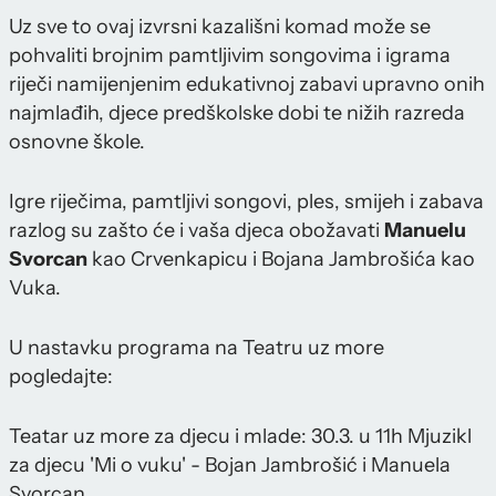
Uz sve to ovaj izvrsni kazališni komad može se
pohvaliti brojnim pamtljivim songovima i igrama
riječi namijenjenim edukativnoj zabavi upravno onih
najmlađih, djece predškolske dobi te nižih razreda
osnovne škole.
Igre riječima, pamtljivi songovi, ples, smijeh i zabava
razlog su zašto će i vaša djeca obožavati
Manuelu
Svorcan
kao Crvenkapicu i Bojana Jambrošića kao
Vuka.
U nastavku programa na Teatru uz more
pogledajte:
Teatar uz more za djecu i mlade: 30.3. u 11h Mjuzikl
za djecu 'Mi o vuku' - Bojan Jambrošić i Manuela
Svorcan