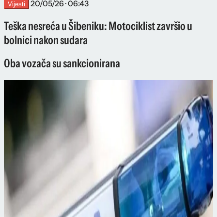
20/05/26 · 06:43
Vijesti
Teška nesreća u Šibeniku: Motociklist završio u
bolnici nakon sudara
Oba vozača su sankcionirana