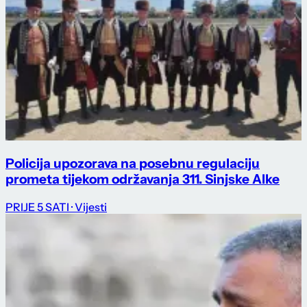
Policija upozorava na posebnu regulaciju
prometa tijekom održavanja 311. Sinjske Alke
PRIJE 5 SATI
· Vijesti