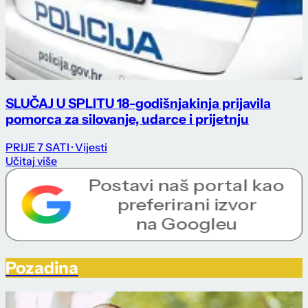
SLUČAJ U SPLITU 18-godišnjakinja prijavila
pomorca za silovanje, udarce i prijetnju
PRIJE 7 SATI
· Vijesti
Učitaj više
Pozadina