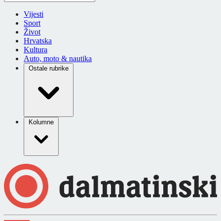
Vijesti
Sport
Život
Hrvatska
Kultura
Auto, moto & nautika
Ostale rubrike
Kolumne