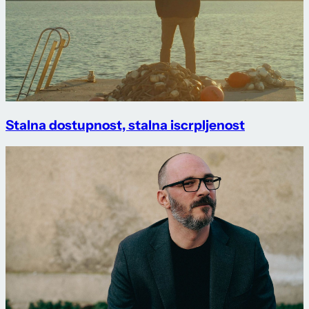
Stalna dostupnost, stalna iscrpljenost