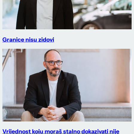
Granice nisu zidovi
Vrijednost koju moraš stalno dokazivati nije