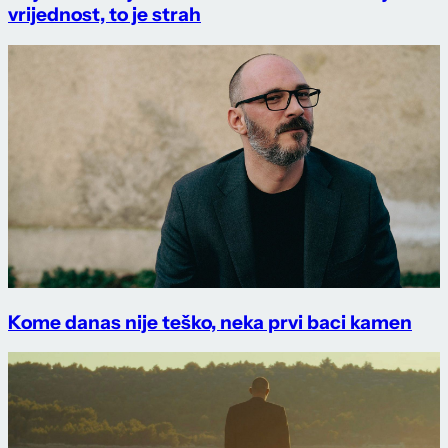
vrijednost, to je strah
Kome danas nije teško, neka prvi baci kamen