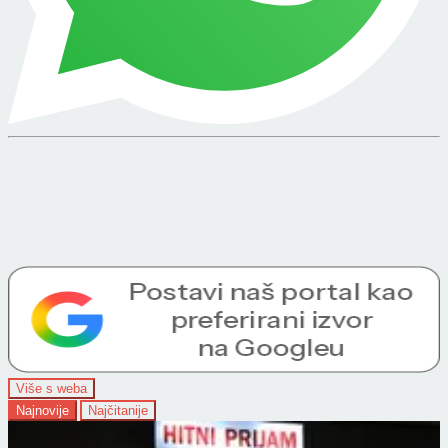
Više s weba
Najnovije
Najčitanije