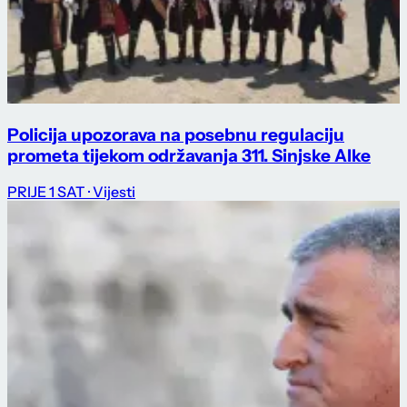
Policija upozorava na posebnu regulaciju
prometa tijekom održavanja 311. Sinjske Alke
PRIJE 1 SAT
· Vijesti