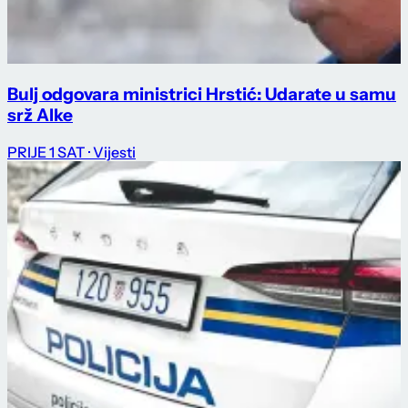
Bulj odgovara ministrici Hrstić: Udarate u samu
srž Alke
PRIJE 1 SAT
· Vijesti