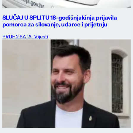
SLUČAJ U SPLITU 18-godišnjakinja prijavila
pomorca za silovanje, udarce i prijetnju
PRIJE 2 SATA
· Vijesti