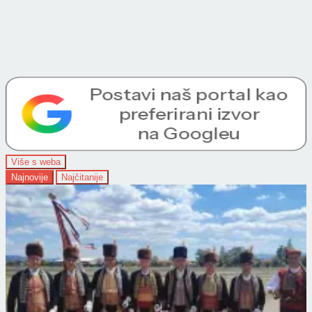
Više s weba
Najnovije
Najčitanije