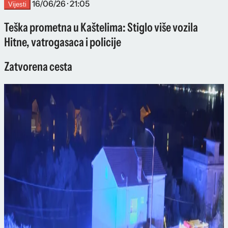
16/06/26 · 21:05
Vijesti
Teška prometna u Kaštelima: Stiglo više vozila
Hitne, vatrogasaca i policije
Zatvorena cesta