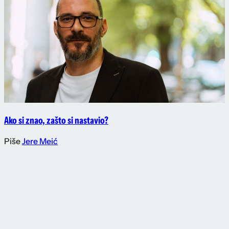
Ako si znao, zašto si nastavio?
Piše
Jere Meić