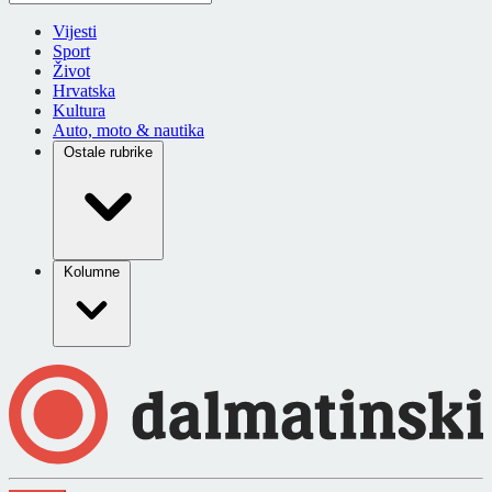
Vijesti
Sport
Život
Hrvatska
Kultura
Auto, moto & nautika
Ostale rubrike
Kolumne