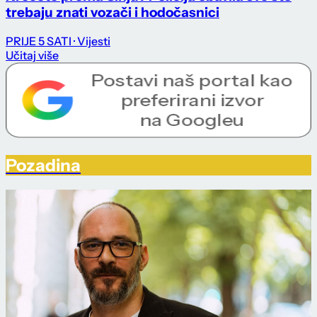
trebaju znati vozači i hodočasnici
PRIJE 5 SATI
· Vijesti
Učitaj više
Pozadina