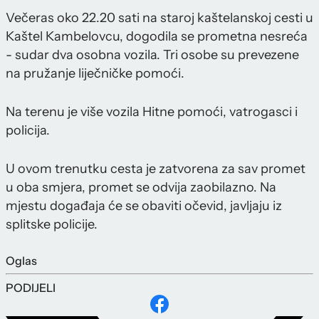
Večeras oko 22.20 sati na staroj kaštelanskoj cesti u
Kaštel Kambelovcu, dogodila se prometna nesreća
- sudar dva osobna vozila. Tri osobe su prevezene
na pružanje liječničke pomoći.
Na terenu je više vozila Hitne pomoći, vatrogasci i
policija.
U ovom trenutku cesta je zatvorena za sav promet
u oba smjera, promet se odvija zaobilazno. Na
mjestu događaja će se obaviti očevid, javljaju iz
splitske policije.
Oglas
PODIJELI