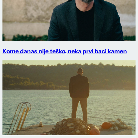
Kome danas nije teško, neka prvi baci kamen