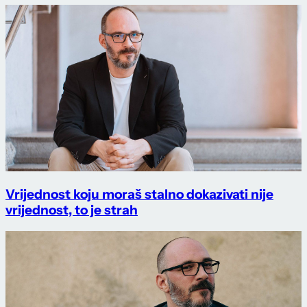
Vrijednost koju moraš stalno dokazivati nije
vrijednost, to je strah