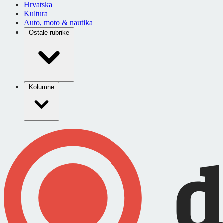
Hrvatska
Kultura
Auto, moto & nautika
Ostale rubrike
Kolumne