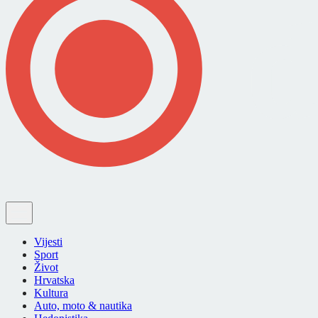
Vijesti
Sport
Život
Hrvatska
Kultura
Auto, moto & nautika