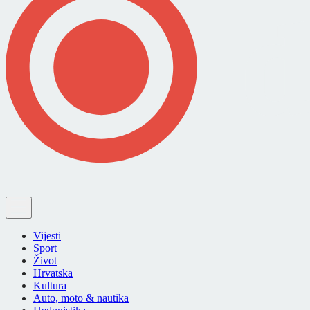
Vijesti
Sport
Život
Hrvatska
Kultura
Auto, moto & nautika