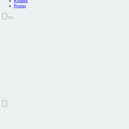
Kultura
Promo