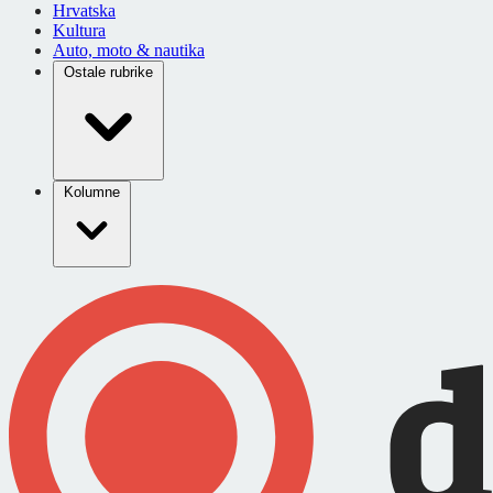
Hrvatska
Kultura
Auto, moto & nautika
Ostale rubrike
Kolumne