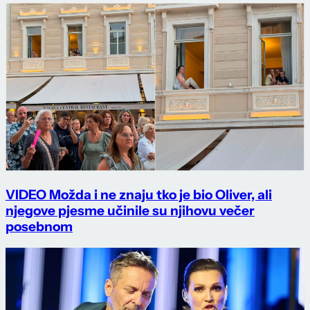
VIDEO Možda i ne znaju tko je bio Oliver, ali
njegove pjesme učinile su njihovu večer
posebnom