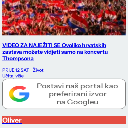
VIDEO ZA NAJEŽITI SE Ovoliko hrvatskih
zastava možete vidjeti samo na koncertu
Thompsona
PRIJE 12 SATI
· Život
Učitaj više
Oliver