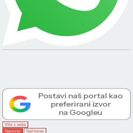
Više s weba
Najnovije
Najčitanije