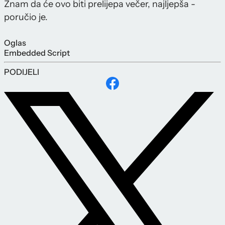
Znam da će ovo biti prelijepa večer, najljepša -
poručio je.
Oglas
Embedded Script
PODIJELI