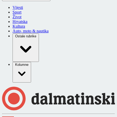
Vijesti
Sport
Život
Hrvatska
Kultura
Auto, moto & nautika
Ostale rubrike
Kolumne