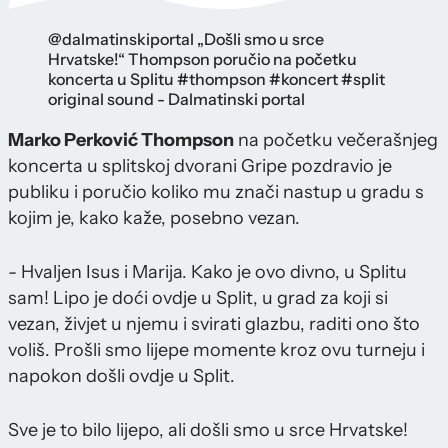
@dalmatinskiportal „Došli smo u srce
Hrvatske!“ Thompson poručio na početku
koncerta u Splitu #thompson #koncert #split
original sound - Dalmatinski portal
Marko Perković Thompson
na početku večerašnjeg
koncerta u splitskoj dvorani Gripe pozdravio je
publiku i poručio koliko mu znači nastup u gradu s
kojim je, kako kaže, posebno vezan.
- Hvaljen Isus i Marija. Kako je ovo divno, u Splitu
sam! Lipo je doći ovdje u Split, u grad za koji si
vezan, živjet u njemu i svirati glazbu, raditi ono što
voliš. Prošli smo lijepe momente kroz ovu turneju i
napokon došli ovdje u Split.
Sve je to bilo lijepo, ali došli smo u srce Hrvatske!