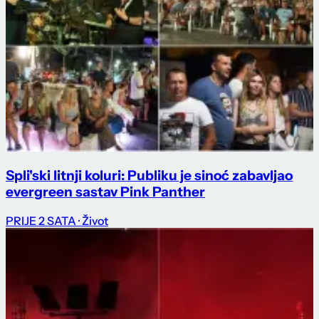
Spli'ski litnji koluri: Publiku je sinoć zabavljao
evergreen sastav Pink Panther
PRIJE 2 SATA
· Život