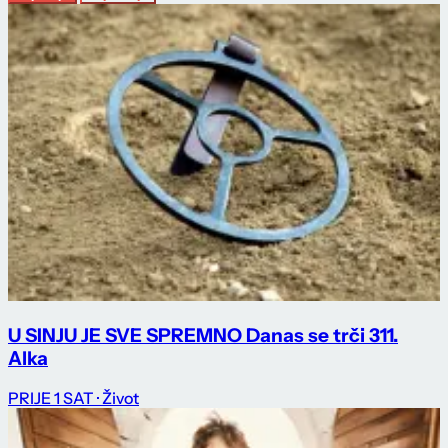
U SINJU JE SVE SPREMNO Danas se trči 311.
Alka
PRIJE 1 SAT
· Život