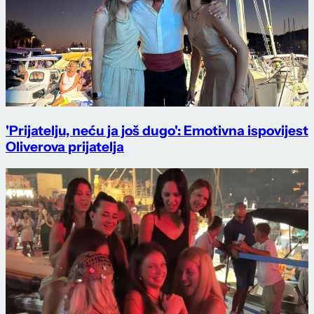
'Prijatelju, neću ja još dugo': Emotivna ispovijest
Oliverova prijatelja