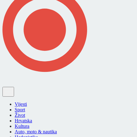
Vijesti
Sport
Život
Hrvatska
Kultura
Auto, moto & nautika