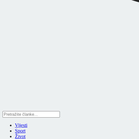
Vijesti
Sport
Život