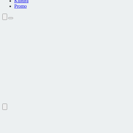
Kultura
Promo