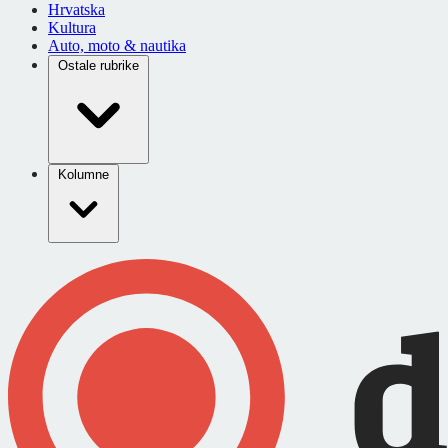
Hrvatska
Kultura
Auto, moto & nautika
Ostale rubrike
Kolumne