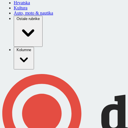
Hrvatska
Kultura
Auto, moto & nautika
Ostale rubrike
Kolumne