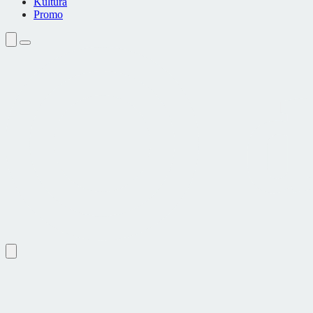
Kultura
Promo