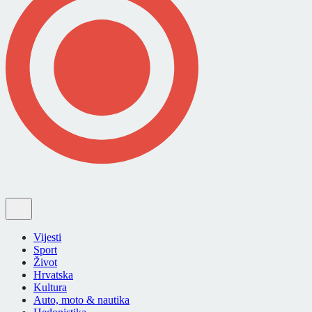
Vijesti
Sport
Život
Hrvatska
Kultura
Auto, moto & nautika