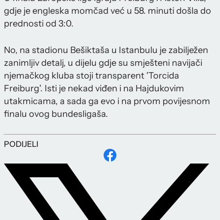
gdje je engleska momčad već u 58. minuti došla do
prednosti od 3:0.
No, na stadionu Bešiktaša u Istanbulu je zabilježen
zanimljiv detalj, u dijelu gdje su smješteni navijači
njemačkog kluba stoji transparent 'Torcida
Freiburg'. Isti je nekad viđen i na Hajdukovim
utakmicama, a sada ga evo i na prvom povijesnom
finalu ovog bundesligaša.
PODIJELI