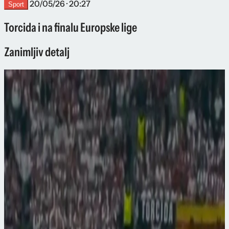
20/05/26 · 20:27
Sport
Torcida i na finalu Europske lige
Zanimljiv detalj