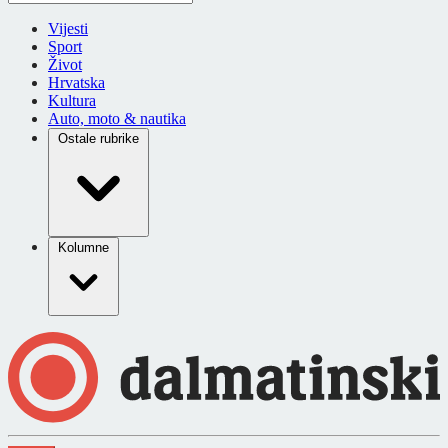
Vijesti
Sport
Život
Hrvatska
Kultura
Auto, moto & nautika
Ostale rubrike
Kolumne