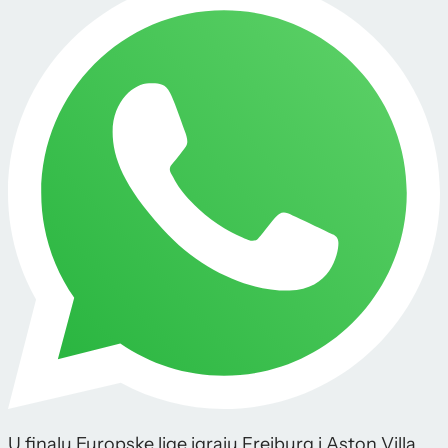
U finalu Europske lige igraju Freiburg i Aston Villa,