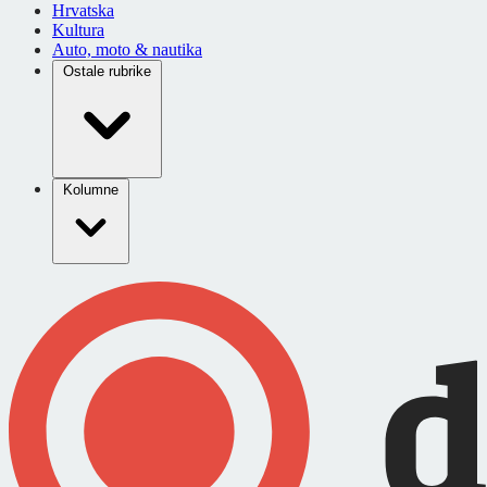
Hrvatska
Kultura
Auto, moto & nautika
Ostale rubrike
Kolumne