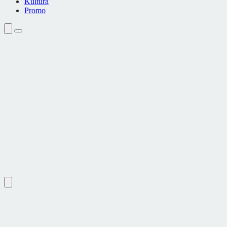
Kultura
Promo