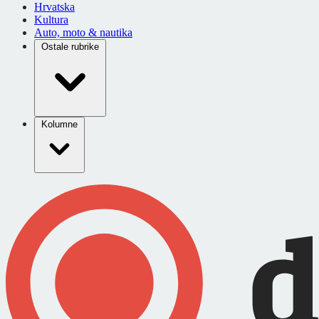
Hrvatska
Kultura
Auto, moto & nautika
Ostale rubrike
Kolumne