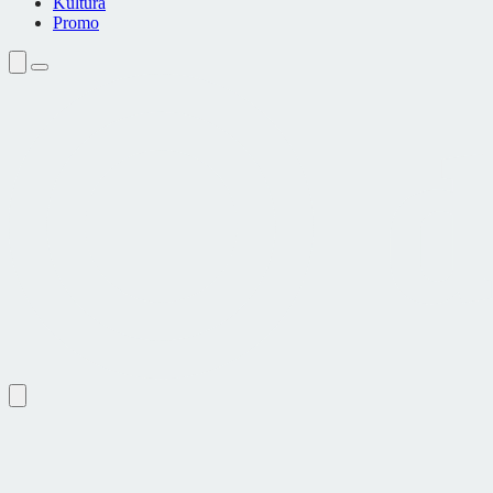
Kultura
Promo