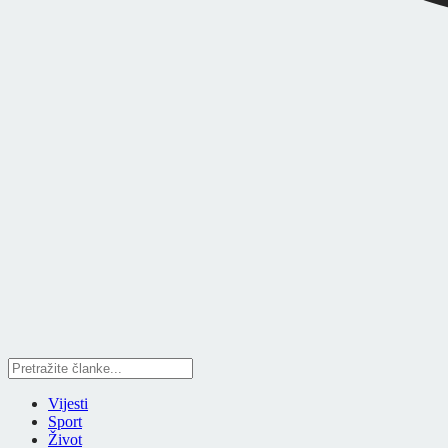
Vijesti
Sport
Život