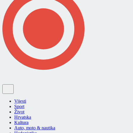
Vijesti
Sport
Život
Hrvatska
Kultura
Auto, moto & nautika