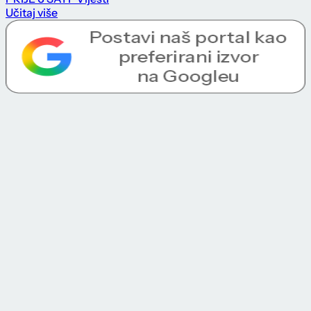
Učitaj više