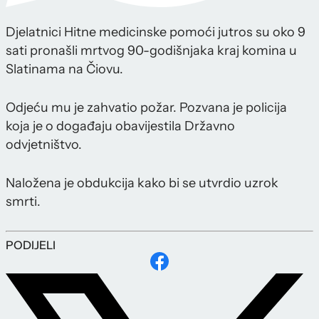
Djelatnici Hitne medicinske pomoći jutros su oko 9
sati pronašli mrtvog 90-godišnjaka kraj komina u
Slatinama na Čiovu.
Odjeću mu je zahvatio požar. Pozvana je policija
koja je o događaju obavijestila Državno
odvjetništvo.
Naložena je obdukcija kako bi se utvrdio uzrok
smrti.
PODIJELI