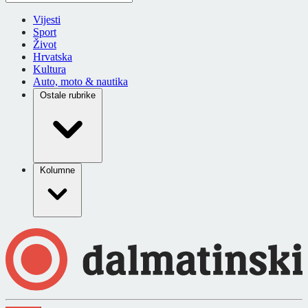
Vijesti
Sport
Život
Hrvatska
Kultura
Auto, moto & nautika
Ostale rubrike
Kolumne