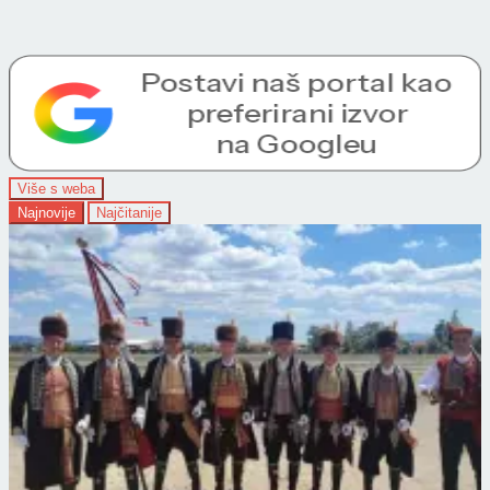
Više s weba
Najnovije
Najčitanije