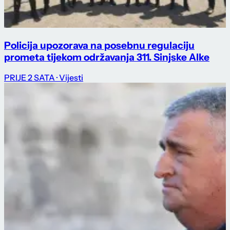
Policija upozorava na posebnu regulaciju
prometa tijekom održavanja 311. Sinjske Alke
PRIJE 2 SATA
· Vijesti