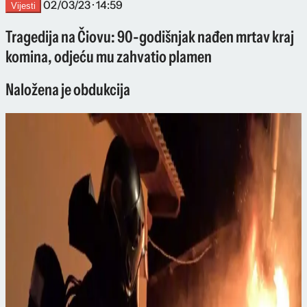
02/03/23 · 14:59
Vijesti
Tragedija na Čiovu: 90-godišnjak nađen mrtav kraj
komina, odjeću mu zahvatio plamen
Naložena je obdukcija