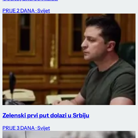
PRIJE 2 DANA
· Svijet
Zelenski prvi put dolazi u Srbiju
PRIJE 3 DANA
· Svijet