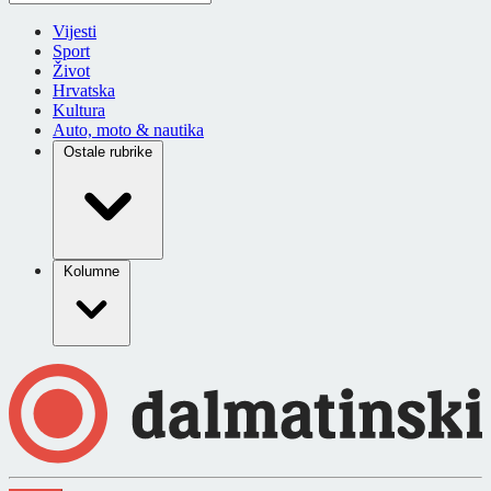
Vijesti
Sport
Život
Hrvatska
Kultura
Auto, moto & nautika
Ostale rubrike
Kolumne