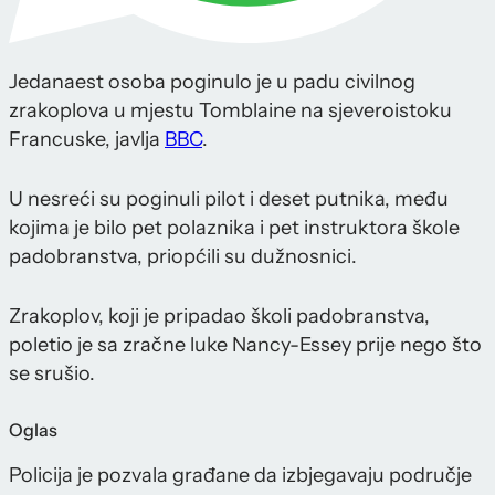
Jedanaest osoba poginulo je u padu civilnog
zrakoplova u mjestu Tomblaine na sjeveroistoku
Francuske, javlja
BBC
.
U nesreći su poginuli pilot i deset putnika, među
kojima je bilo pet polaznika i pet instruktora škole
padobranstva, priopćili su dužnosnici.
Zrakoplov, koji je pripadao školi padobranstva,
poletio je sa zračne luke Nancy-Essey prije nego što
se srušio.
Oglas
Policija je pozvala građane da izbjegavaju područje