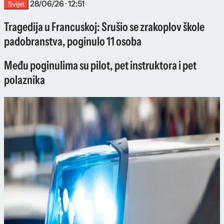
28/06/26 · 12:51
Svijet
Tragedija u Francuskoj: Srušio se zrakoplov škole
padobranstva, poginulo 11 osoba
Među poginulima su pilot, pet instruktora i pet
polaznika