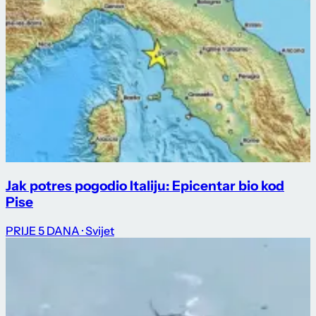
Jak potres pogodio Italiju: Epicentar bio kod
Pise
PRIJE 5 DANA
· Svijet