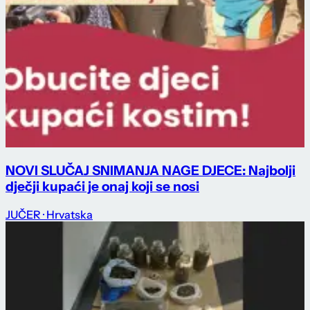
NOVI SLUČAJ SNIMANJA NAGE DJECE: Najbolji
dječji kupaći je onaj koji se nosi
JUČER
· Hrvatska