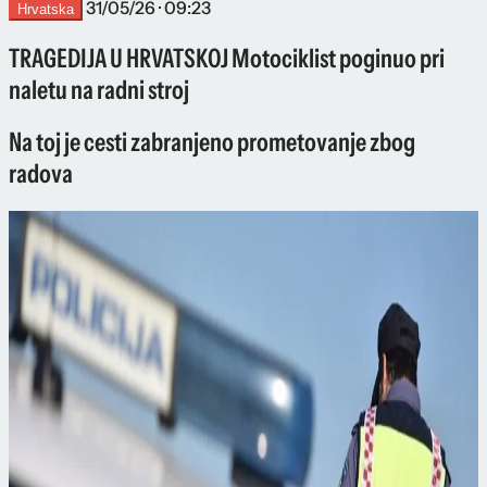
31/05/26 · 09:23
Hrvatska
TRAGEDIJA U HRVATSKOJ Motociklist poginuo pri
naletu na radni stroj
Na toj je cesti zabranjeno prometovanje zbog
radova