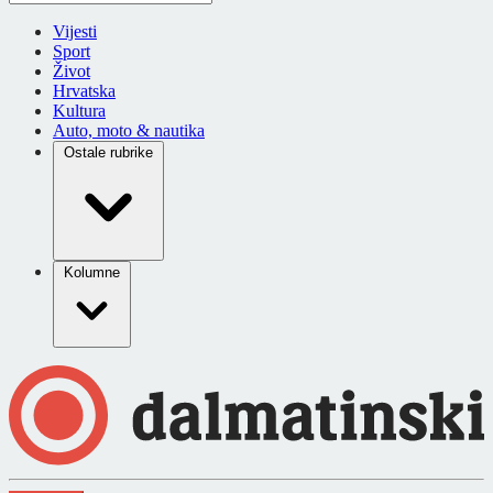
Vijesti
Sport
Život
Hrvatska
Kultura
Auto, moto & nautika
Ostale rubrike
Kolumne