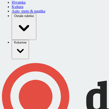
Hrvatska
Kultura
Auto, moto & nautika
Ostale rubrike
Kolumne