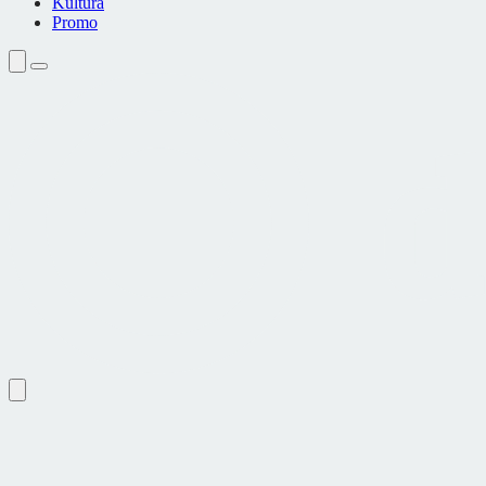
Kultura
Promo