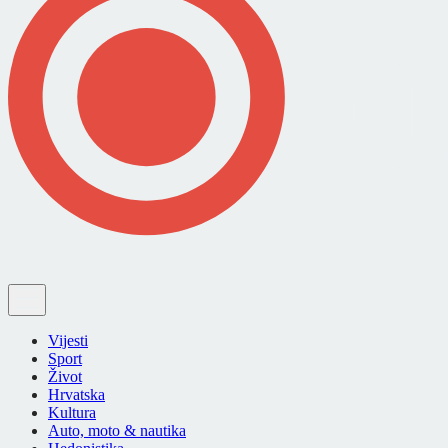
Vijesti
Sport
Život
Hrvatska
Kultura
Auto, moto & nautika