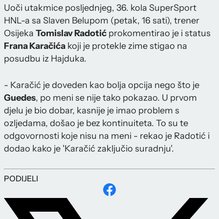
Uoči utakmice posljednjeg, 36. kola SuperSport
HNL-a sa Slaven Belupom (petak, 16 sati), trener
Osijeka
Tomislav Radotić
prokomentirao je i status
Frana Karačića
koji je protekle zime stigao na
posudbu iz Hajduka.
- Karačić je doveden kao bolja opcija nego što je
Guedes
, po meni se nije tako pokazao. U prvom
djelu je bio dobar, kasnije je imao problem s
ozljedama, došao je bez kontinuiteta. To su te
odgovornosti koje nisu na meni - rekao je Radotić i
dodao kako je 'Karačić zaključio suradnju'.
PODIJELI