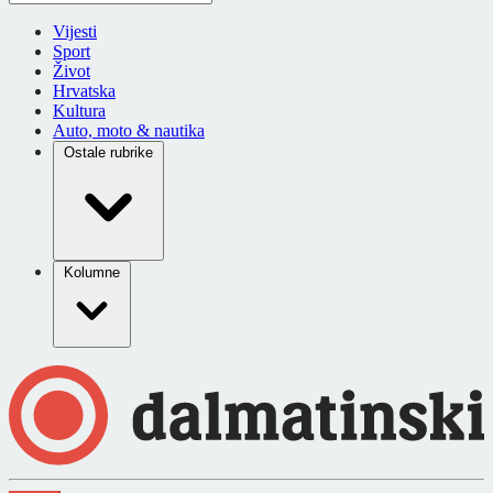
Vijesti
Sport
Život
Hrvatska
Kultura
Auto, moto & nautika
Ostale rubrike
Kolumne