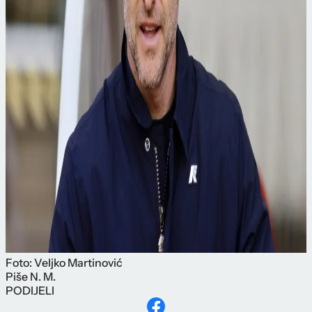
Foto: Veljko Martinović
Piše
N. M.
PODIJELI