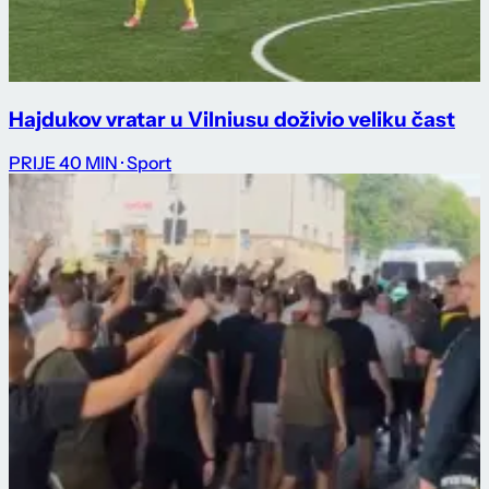
Hajdukov vratar u Vilniusu doživio veliku čast
PRIJE 40 MIN
· Sport