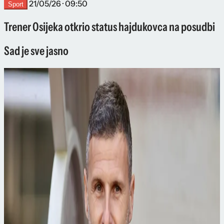
21/05/26 · 09:50
Sport
Trener Osijeka otkrio status hajdukovca na posudbi
Sad je sve jasno