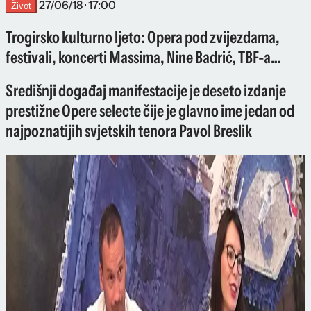
27/06/18 · 17:00
Život
Trogirsko kulturno ljeto: Opera pod zvijezdama,
festivali, koncerti Massima, Nine Badrić, TBF-a…
Središnji događaj manifestacije je deseto izdanje
prestižne Opere selecte čije je glavno ime jedan od
najpoznatijih svjetskih tenora Pavol Breslik