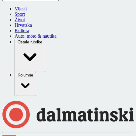
Vijesti
Sport
Život
Hrvatska
Kultura
Auto, moto & nautika
Ostale rubrike
Kolumne