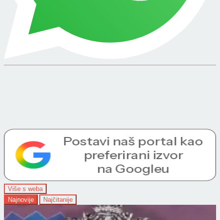
Više s weba
Najnovije
Najčitanije