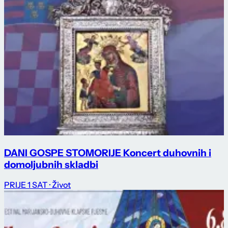
DANI GOSPE STOMORIJE Koncert duhovnih i
domoljubnih skladbi
PRIJE 1 SAT
· Život