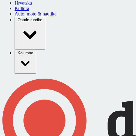
Hrvatska
Kultura
Auto, moto & nautika
Ostale rubrike
Kolumne