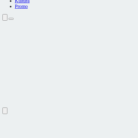
Kultura
Promo