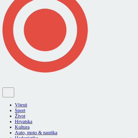
Vijesti
Sport
Život
Hrvatska
Kultura
Auto, moto & nautika