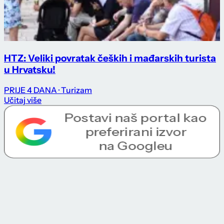
HTZ: Veliki povratak čeških i mađarskih turista
u Hrvatsku!
PRIJE 4 DANA
· Turizam
Učitaj više