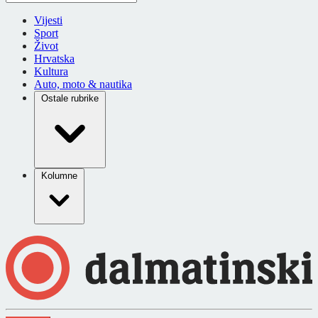
Vijesti
Sport
Život
Hrvatska
Kultura
Auto, moto & nautika
Ostale rubrike
Kolumne