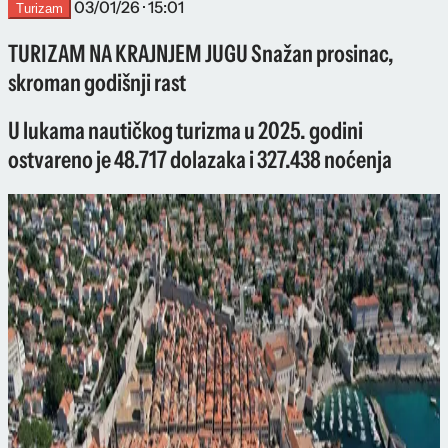
03/01/26 · 15:01
Turizam
TURIZAM NA KRAJNJEM JUGU Snažan prosinac,
skroman godišnji rast
U lukama nautičkog turizma u 2025. godini
ostvareno je 48.717 dolazaka i 327.438 noćenja