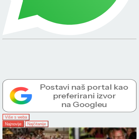
Više s weba
Najnovije
Najčitanije