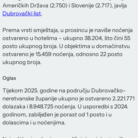
Američkih Država (2.750) i Slovenije (2.717), javlja
Dubrovački list
.
Prema vrsti smještaja, u prosincu je naviše noćenja
ostvareno u hotelima – ukupno 38.204, što čini 55
posto ukupnog broja. U objektima u domaćinstvu
ostvareno je 15.459 noćenja, odnosno 22 posto
ukupnog broja.
Oglas
Tijekom 2025. godine na području Dubrovačko-
neretvanske županije ukupno je ostvareno 2.221.771
dolazaka i 8.948.725 noćenja. U usporedbi s 2024.
godinom, zabilježen je porast od 1 posto i u
dolascima i u noćenjima.