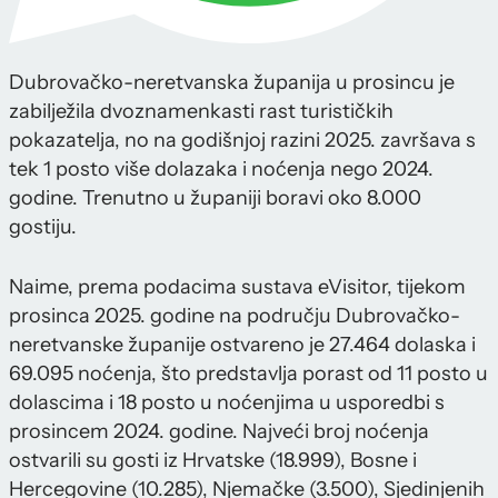
Dubrovačko-neretvanska županija u prosincu je
zabilježila dvoznamenkasti rast turističkih
pokazatelja, no na godišnjoj razini 2025. završava s
tek 1 posto više dolazaka i noćenja nego 2024.
godine. Trenutno u županiji boravi oko 8.000
gostiju.
Naime, prema podacima sustava eVisitor, tijekom
prosinca 2025. godine na području Dubrovačko-
neretvanske županije ostvareno je 27.464 dolaska i
69.095 noćenja, što predstavlja porast od 11 posto u
dolascima i 18 posto u noćenjima u usporedbi s
prosincem 2024. godine. Najveći broj noćenja
ostvarili su gosti iz Hrvatske (18.999), Bosne i
Hercegovine (10.285), Njemačke (3.500), Sjedinjenih