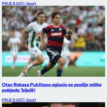
PRIJE 6 SATI
· Sport
Otac Rokasa Pukštasa oglasio se poslije velike
pobjede 'bijelih'
PRIJE 6 SATI
· Sport