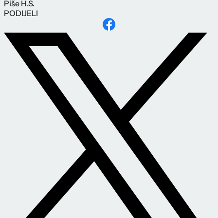
Piše
H.S.
PODIJELI