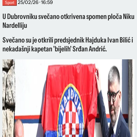
25/02/26 · 16:59
Sport
U Dubrovniku svečano otkrivena spomen ploča Niku
Nardelliju
Svečano su je otkrili predsjednik Hajduka Ivan Bilić i
nekadašnji kapetan 'bijelih' Srđan Andrić.