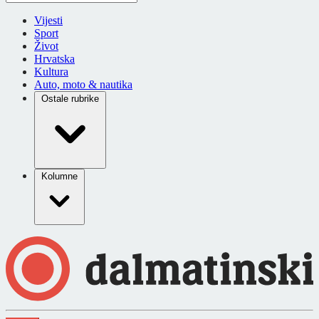
Vijesti
Sport
Život
Hrvatska
Kultura
Auto, moto & nautika
Ostale rubrike
Kolumne