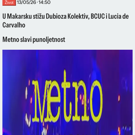
13/05/26 · 14:50
Život
U Makarsku stižu Dubioza Kolektiv, BCUC i Lucia de
Carvalho
Metno slavi punoljetnost