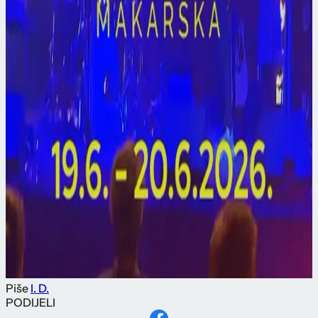
Piše
I. D.
PODIJELI