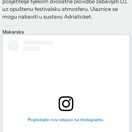
posjetitelje tijekom dvosatne plovidbe zabavljati DJ,
uz opuštenu festivalsku atmosferu. Ulaznice se
mogu nabaviti u sustavu Adriaticket.
Makarska
Pogledajte ovu objavu na Instagramu.