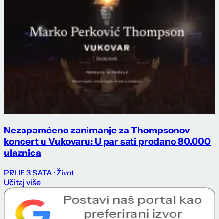
Nezapamćeno zanimanje za Thompsonov
koncert u Vukovaru: U par sati prodano 80.000
ulaznica
PRIJE 3 SATA
· Život
Učitaj više