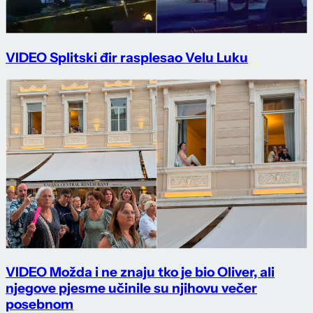
VIDEO Splitski đir rasplesao Velu Luku
VIDEO Možda i ne znaju tko je bio Oliver, ali
njegove pjesme učinile su njihovu večer
posebnom