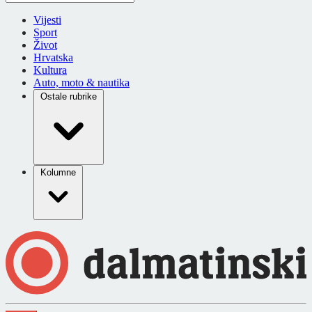
Vijesti
Sport
Život
Hrvatska
Kultura
Auto, moto & nautika
Ostale rubrike
Kolumne