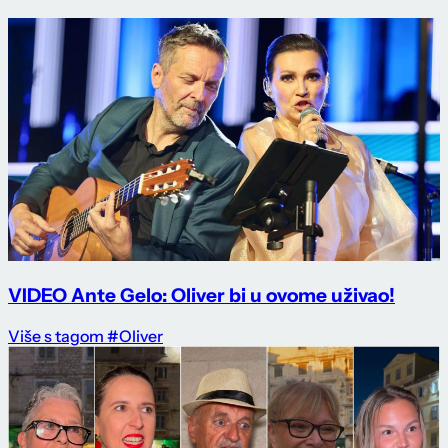
VIDEO Ante Gelo: Oliver bi u ovome uživao!
Više s tagom #Oliver