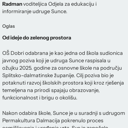
Radman
voditeljica Odjela za edukaciju i
informiranje udruge Sunce.
Oglas
Od ideje do zelenog prostora
OŠ Dobri odabrana je kao jedna od škola sudionica
javnog poziva koji je udruga Sunce raspisala u
ožujku 2025. godine za osnovne škole na području
Splitsko-dalmatinske županije. Cilj poziva bio je
potaknuti razvoj školskih prostora koji kroz rješenja
temeljena na prirodi spajaju obrazovanje,
funkcionalnost i brigu o okolišu.
Nakon odabira škole, Sunce je u suradnji s udrugom
Permakultura Dalmacija pokrenulo proces
osmišljavanja i uređenja vrta. Sve je započelo