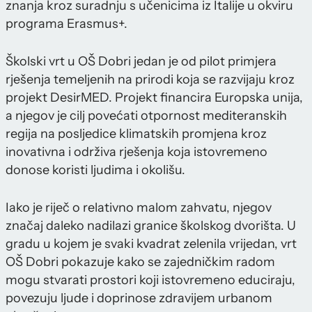
znanja kroz suradnju s učenicima iz Italije u okviru
programa Erasmus+.
Školski vrt u OŠ Dobri jedan je od pilot primjera
rješenja temeljenih na prirodi koja se razvijaju kroz
projekt DesirMED. Projekt financira Europska unija,
a njegov je cilj povećati otpornost mediteranskih
regija na posljedice klimatskih promjena kroz
inovativna i održiva rješenja koja istovremeno
donose koristi ljudima i okolišu.
Iako je riječ o relativno malom zahvatu, njegov
značaj daleko nadilazi granice školskog dvorišta. U
gradu u kojem je svaki kvadrat zelenila vrijedan, vrt
OŠ Dobri pokazuje kako se zajedničkim radom
mogu stvarati prostori koji istovremeno educiraju,
povezuju ljude i doprinose zdravijem urbanom