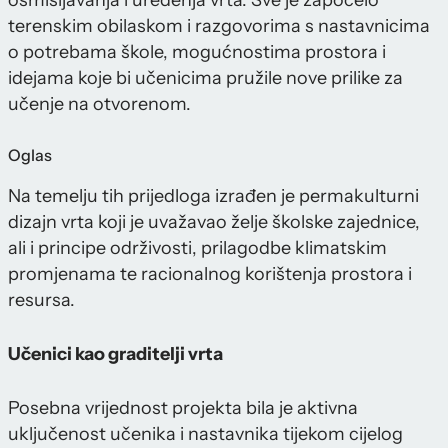
terenskim obilaskom i razgovorima s nastavnicima
o potrebama škole, mogućnostima prostora i
idejama koje bi učenicima pružile nove prilike za
učenje na otvorenom.
Oglas
Na temelju tih prijedloga izrađen je permakulturni
dizajn vrta koji je uvažavao želje školske zajednice,
ali i principe održivosti, prilagodbe klimatskim
promjenama te racionalnog korištenja prostora i
resursa.
Učenici kao graditelji vrta
Posebna vrijednost projekta bila je aktivna
uključenost učenika i nastavnika tijekom cijelog