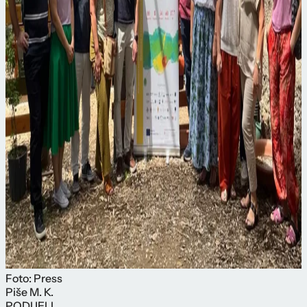
Foto: Press
Piše
M. K.
PODIJELI