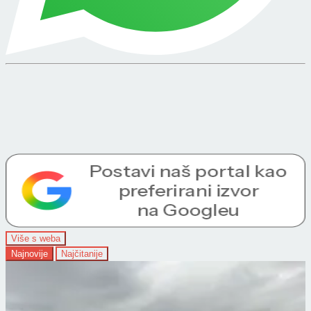
Više s weba
Najnovije
Najčitanije