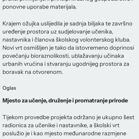
ponovne uporabe materijala.
Krajem ožujka uslijedila je sadnja biljaka te završno
uređenje prostora uz sudjelovanje učenika,
nastavnika i članova školskog volonterskog kluba.
Novi vrt osmišljen je tako da istovremeno doprinosi
povećanju bioraznolikosti, ublažavanju učinaka
urbanih vrućina i stvaranju ugodnijeg prostora za
boravak na otvorenom.
Oglas
Mjesto za učenje, druženje i promatranje prirode
Tijekom provedbe projekta održano je ukupno šest
radionica za učenike i nastavnike, a školski vrt
poslužio je i kao mjesto međunarodne razmjene