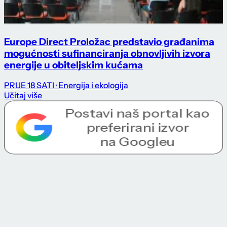
Europe Direct Proložac predstavio građanima
mogućnosti sufinanciranja obnovljivih izvora
energije u obiteljskim kućama
PRIJE 18 SATI
· Energija i ekologija
Učitaj više