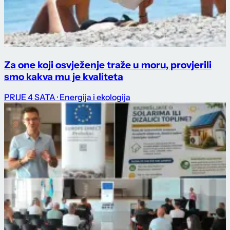
Za one koji osvježenje traže u moru, provjerili
smo kakva mu je kvaliteta
PRIJE 4 SATA
· Energija i ekologija