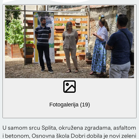
Fotogalerija (19)
U samom srcu Splita, okružena zgradama, asfaltom
i betonom, Osnovna škola Dobri dobila je novi zeleni