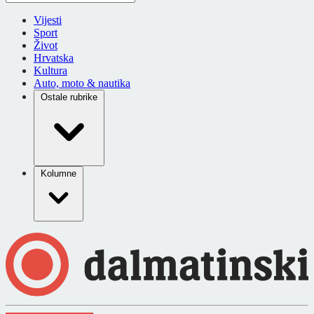
Vijesti
Sport
Život
Hrvatska
Kultura
Auto, moto & nautika
Ostale rubrike
Kolumne