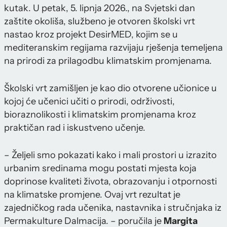
kutak. U petak, 5. lipnja 2026., na Svjetski dan
zaštite okoliša, službeno je otvoren školski vrt
nastao kroz projekt DesirMED, kojim se u
mediteranskim regijama razvijaju rješenja temeljena
na prirodi za prilagodbu klimatskim promjenama.
Školski vrt zamišljen je kao dio otvorene učionice u
kojoj će učenici učiti o prirodi, održivosti,
bioraznolikosti i klimatskim promjenama kroz
praktičan rad i iskustveno učenje.
– Željeli smo pokazati kako i mali prostori u izrazito
urbanim sredinama mogu postati mjesta koja
doprinose kvaliteti života, obrazovanju i otpornosti
na klimatske promjene. Ovaj vrt rezultat je
zajedničkog rada učenika, nastavnika i stručnjaka iz
Permakulture Dalmacija. – poručila je
Margita