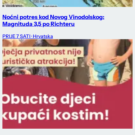
Noćni potres kod Novog Vinodolskog:
Magnituda 3,5 po Richteru
PRIJE 7 SATI
· Hrvatska