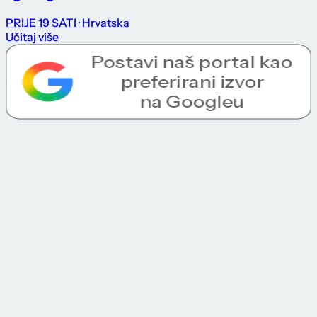
PRIJE 19 SATI
· Hrvatska
Učitaj više