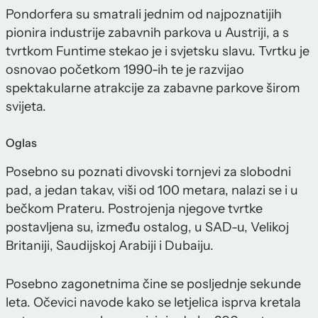
Pondorfera su smatrali jednim od najpoznatijih
pionira industrije zabavnih parkova u Austriji, a s
tvrtkom Funtime stekao je i svjetsku slavu. Tvrtku je
osnovao početkom 1990-ih te je razvijao
spektakularne atrakcije za zabavne parkove širom
svijeta.
Oglas
Posebno su poznati divovski tornjevi za slobodni
pad, a jedan takav, viši od 100 metara, nalazi se i u
bečkom Prateru. Postrojenja njegove tvrtke
postavljena su, između ostalog, u SAD-u, Velikoj
Britaniji, Saudijskoj Arabiji i Dubaiju.
Posebno zagonetnima čine se posljednje sekunde
leta. Očevici navode kako se letjelica isprva kretala