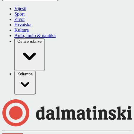
Vijesti
Sport
Život
Hrvatska
Kultura
Auto, moto & nautika
Ostale rubrike
Kolumne