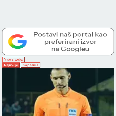
Više s weba
Najnovije
Najčitanije