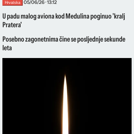
05/06/26 · 13:12
Hrvatska
U padu malog aviona kod Medulina poginuo 'kralj
Pratera'
Posebno zagonetnima čine se posljednje sekunde
leta