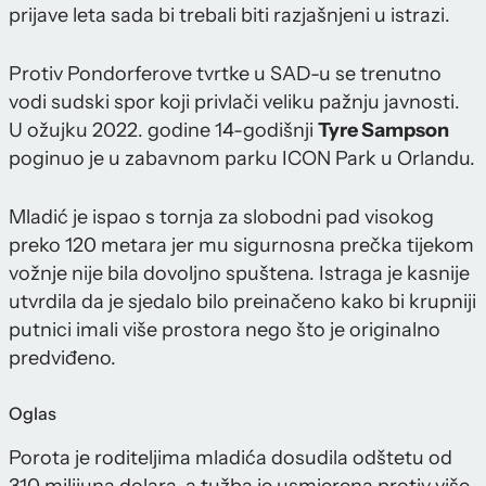
prijave leta sada bi trebali biti razjašnjeni u istrazi.
Protiv Pondorferove tvrtke u SAD-u se trenutno
vodi sudski spor koji privlači veliku pažnju javnosti.
U ožujku 2022. godine 14-godišnji
Tyre Sampson
poginuo je u zabavnom parku ICON Park u Orlandu.
Mladić je ispao s tornja za slobodni pad visokog
preko 120 metara jer mu sigurnosna prečka tijekom
vožnje nije bila dovoljno spuštena. Istraga je kasnije
utvrdila da je sjedalo bilo preinačeno kako bi krupniji
putnici imali više prostora nego što je originalno
predviđeno.
Oglas
Porota je roditeljima mladića dosudila odštetu od