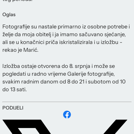
Oglas
Fotografije su nastale primarno iz osobne potrebe i
želje da moja obitelj i ja imamo sačuvano sjećanje,
ali se u konačnici priča iskristalizirala i u izložbu -
rekao je Marić.
Izložba ostaje otvorena do 8. srpnja i može se
pogledati u radno vrijeme Galerije fotografije,
svakim radnim danom od 8 do 21 i subotom od 10
do 13 sati.
PODIJELI