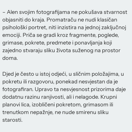
– Alen svojim fotografijama ne pokušava stvarnost
objasniti do kraja. Promatraču ne nudi klasičan
psihološki portret, niti inzistira na jednoj zaključnoj
emociji. Priča se gradi kroz fragmente, poglede,
grimase, pokrete, predmete i ponavljanja koji
zajedno stvaraju sliku života suženog na prostor
doma.
Djed je često u istoj odjeći, u sličnim položajima, u
pokretu ili razgovoru, ponekad nesvjestan da je
fotografiran. Upravo ta nesvjesnost prizorima daje
dodatnu razinu ranjivosti, ali i nelagode. Krupni
planovi lica, izobličeni pokretom, grimasom ili
trenutkom nepažnje, ne nude smirenu sliku
starosti.