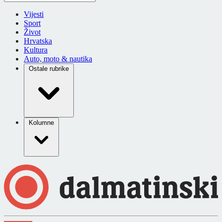
Vijesti
Sport
Život
Hrvatska
Kultura
Auto, moto & nautika
Ostale rubrike
Kolumne