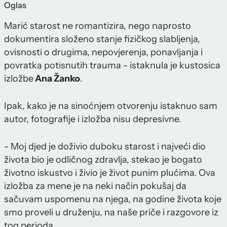
Oglas
Marić starost ne romantizira, nego naprosto
dokumentira složeno stanje fizičkog slabljenja,
ovisnosti o drugima, nepovjerenja, ponavljanja i
povratka potisnutih trauma - istaknula je kustosica
izložbe
Ana Žanko
.
Ipak, kako je na sinoćnjem otvorenju istaknuo sam
autor, fotografije i izložba nisu depresivne.
- Moj djed je doživio duboku starost i najveći dio
života bio je odličnog zdravlja, stekao je bogato
životno iskustvo i živio je život punim plućima. Ova
izložba za mene je na neki način pokušaj da
sačuvam uspomenu na njega, na godine života koje
smo proveli u druženju, na naše priče i razgovore iz
tog perioda.