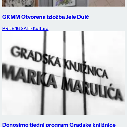
GKMM Otvorena izložba Jele Duić
PRIJE 16 SATI
· Kultura
Donosimo tjedni program Gradske knjižnice