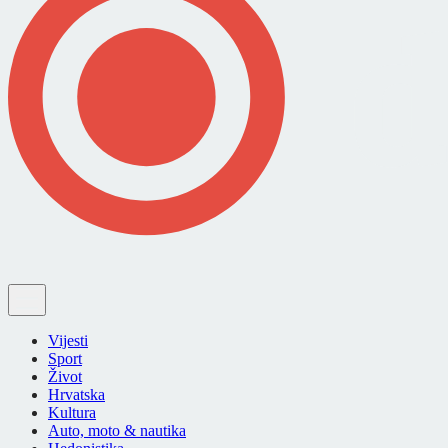
Vijesti
Sport
Život
Hrvatska
Kultura
Auto, moto & nautika