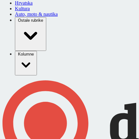
Hrvatska
Kultura
Auto, moto & nautika
Ostale rubrike
Kolumne