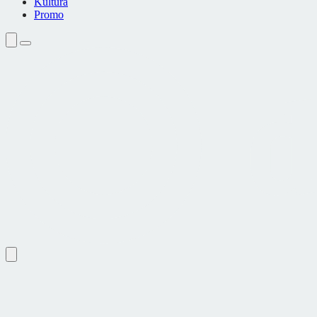
Kultura
Promo