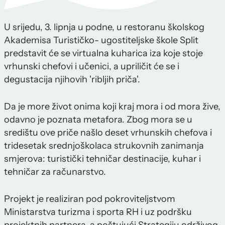
U srijedu, 3. lipnja u podne, u restoranu školskog
Akademisa Turističko- ugostiteljske škole Split
predstavit će se virtualna kuharica iza koje stoje
vrhunski chefovi i učenici, a upriličit će se i
degustacija njihovih 'ribljih priča'.
Da je more život onima koji kraj mora i od mora žive,
odavno je poznata metafora. Zbog mora se u
središtu ove priče našlo deset vrhunskih chefova i
tridesetak srednjoškolaca strukovnih zanimanja
smjerova: turistički tehničar destinacije, kuhar i
tehničar za računarstvo.
Projekt je realiziran pod pokroviteljstvom
Ministarstva turizma i sporta RH i uz podršku