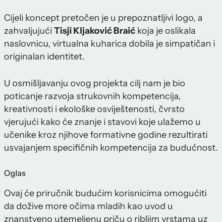
Cijeli koncept pretočen je u prepoznatljivi logo, a
zahvaljujući
Tisji Kljaković Braić
koja je oslikala
naslovnicu, virtualna kuharica dobila je simpatičan i
originalan identitet.
U osmišljavanju ovog projekta cilj nam je bio
poticanje razvoja strukovnih kompetencija,
kreativnosti i ekološke osviještenosti, čvrsto
vjerujući kako će znanje i stavovi koje ulažemo u
učenike kroz njihove formativne godine rezultirati
usvajanjem specifičnih kompetencija za budućnost.
Oglas
Ovaj će priručnik budućim korisnicima omogućiti
da dožive more očima mladih kao uvod u
znanstveno utemeljenu priču o ribljim vrstama uz