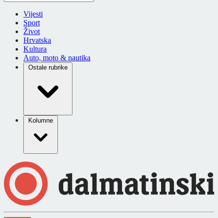
Vijesti
Sport
Život
Hrvatska
Kultura
Auto, moto & nautika
Ostale rubrike
Kolumne