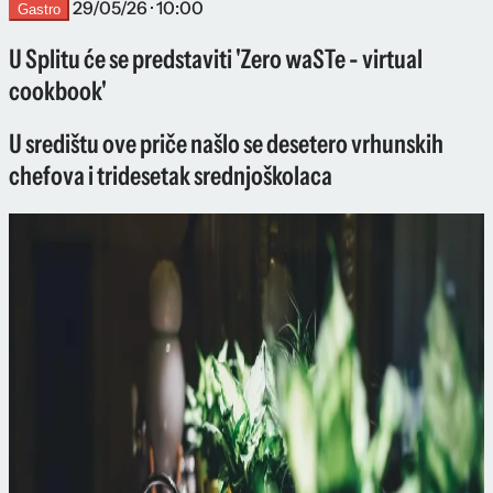
29/05/26 · 10:00
Gastro
U Splitu će se predstaviti 'Zero waSTe - virtual
cookbook'
U središtu ove priče našlo se desetero vrhunskih
chefova i tridesetak srednjoškolaca