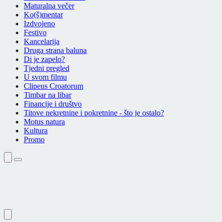
Maturalna večer
Ko(š)mentar
Izdvojeno
Festivo
Kancelarija
Druga strana baluna
Di je zapelo?
Tjedni pregled
U svom filmu
Clipeus Croatorum
Timbar na libar
Financije i društvo
Titove nekretnine i pokretnine - što je ostalo?
Motus natura
Kultura
Promo