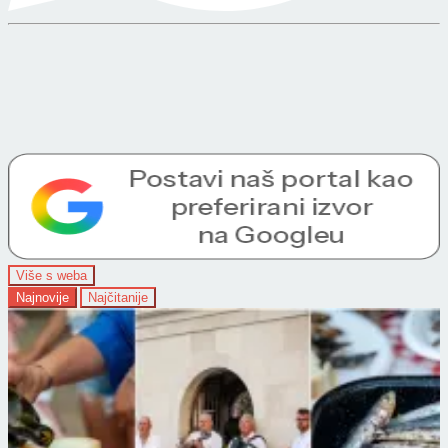
Više s weba
Najnovije
Najčitanije