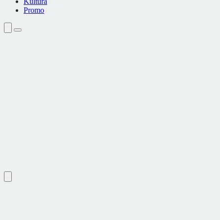
Kultura
Promo