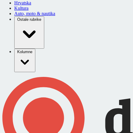
Hrvatska
Kultura
Auto, moto & nautika
Ostale rubrike
Kolumne