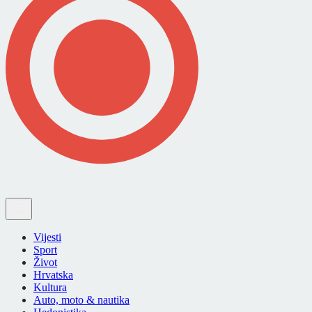
Vijesti
Sport
Život
Hrvatska
Kultura
Auto, moto & nautika