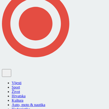
Vijesti
Sport
Život
Hrvatska
Kultura
Auto, moto & nautika