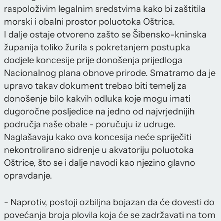
raspoloživim legalnim sredstvima kako bi zaštitila
morski i obalni prostor poluotoka Oštrica.
I dalje ostaje otvoreno zašto se Šibensko-kninska
županija toliko žurila s pokretanjem postupka
dodjele koncesije prije donošenja prijedloga
Nacionalnog plana obnove prirode. Smatramo da je
upravo takav dokument trebao biti temelj za
donošenje bilo kakvih odluka koje mogu imati
dugoročne posljedice na jedno od najvrjednijih
područja naše obale - poručuju iz udruge.
Naglašavaju kako ova koncesija neće spriječiti
nekontrolirano sidrenje u akvatoriju poluotoka
Oštrice, što se i dalje navodi kao njezino glavno
opravdanje.
- Naprotiv, postoji ozbiljna bojazan da će dovesti do
povećanja broja plovila koja će se zadržavati na tom