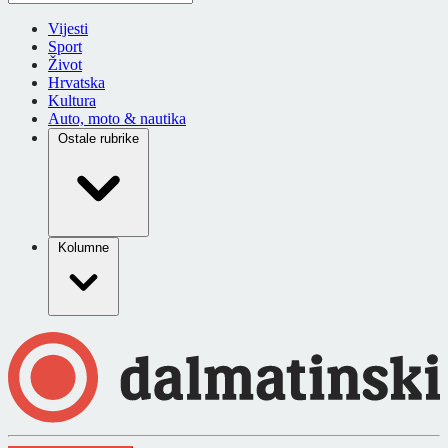
Vijesti
Sport
Život
Hrvatska
Kultura
Auto, moto & nautika
Ostale rubrike
Kolumne