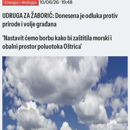
10/06/26 · 19:48
Energija i ekologija
UDRUGA ZA ŽABORIĆ: Donesena je odluka protiv
prirode i volje građana
'Nastavit ćemo borbu kako bi zaštitila morski i
obalni prostor poluotoka Oštrica'