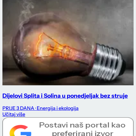
Dijelovi Splita i Solina u ponedjeljak bez struje
PRIJE 3 DANA
· Energija i ekologija
Učitaj više