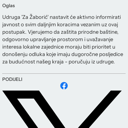
Oglas
Udruga 'Za Žaborić' nastavit će aktivno informirati
javnost o svim daljnjim koracima vezanim uz ovaj
postupak. Vjerujemo da zaštita prirodne baštine,
odgovorno upravljanje prostorom i uvažavanje
interesa lokalne zajednice moraju biti prioritet u
donošenju odluka koje imaju dugoročne posljedice
za budućnost našeg kraja - poručuju iz udruge.
PODIJELI