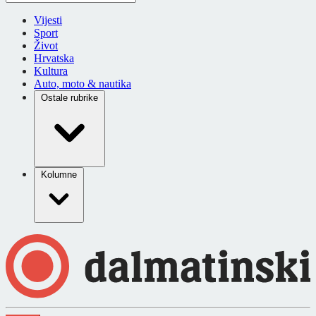
Vijesti
Sport
Život
Hrvatska
Kultura
Auto, moto & nautika
Ostale rubrike
Kolumne