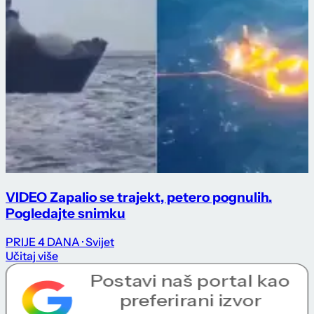
VIDEO Zapalio se trajekt, petero pognulih.
Pogledajte snimku
PRIJE 4 DANA
· Svijet
Učitaj više