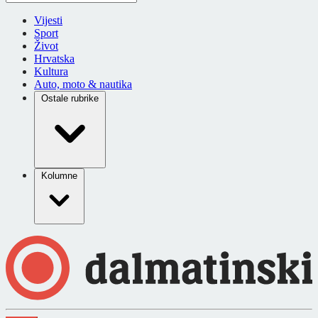
Vijesti
Sport
Život
Hrvatska
Kultura
Auto, moto & nautika
Ostale rubrike
Kolumne