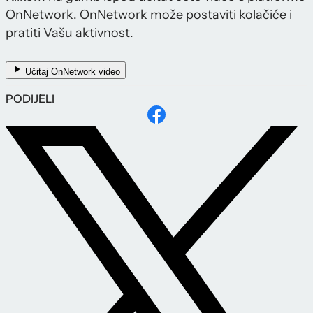
OnNetwork. OnNetwork može postaviti kolačiće i
pratiti Vašu aktivnost.
Učitaj OnNetwork video
PODIJELI