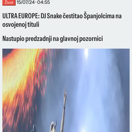
15/07/24 · 04:55
Život
ULTRA EUROPE: DJ Snake čestitao Španjolcima na
osvojenoj tituli
Nastupio predzadnji na glavnoj pozornici