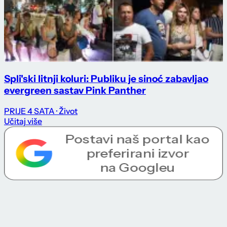
Spli'ski litnji koluri: Publiku je sinoć zabavljao
evergreen sastav Pink Panther
PRIJE 4 SATA
· Život
Učitaj više