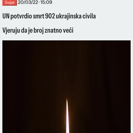
20/03/22 · 15:09
Svijet
UN potvrdio smrt 902 ukrajinska civila
Vjeruju da je broj znatno veći