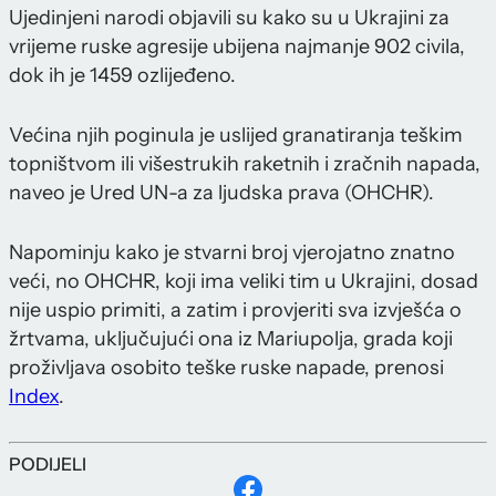
Ujedinjeni narodi objavili su kako su u Ukrajini za
vrijeme ruske agresije ubijena najmanje 902 civila,
dok ih je 1459 ozlijeđeno.
Većina njih poginula je uslijed granatiranja teškim
topništvom ili višestrukih raketnih i zračnih napada,
naveo je Ured UN-a za ljudska prava (OHCHR).
Napominju kako je stvarni broj vjerojatno znatno
veći, no OHCHR, koji ima veliki tim u Ukrajini, dosad
nije uspio primiti, a zatim i provjeriti sva izvješća o
žrtvama, uključujući ona iz Mariupolja, grada koji
proživljava osobito teške ruske napade, prenosi
Index
.
PODIJELI