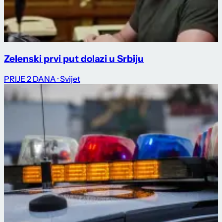
Zelenski prvi put dolazi u Srbiju
PRIJE 2 DANA
· Svijet