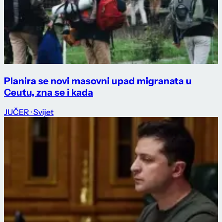
Planira se novi masovni upad migranata u
Ceutu, zna se i kada
JUČER
· Svijet