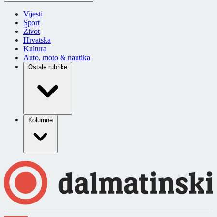
Vijesti
Sport
Život
Hrvatska
Kultura
Auto, moto & nautika
Ostale rubrike
Kolumne