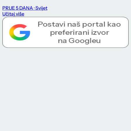
PRIJE 5 DANA
· Svijet
Učitaj više