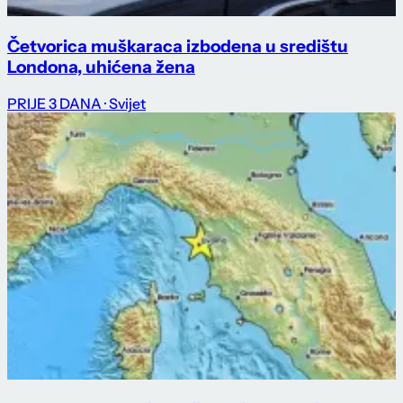
Četvorica muškaraca izbodena u središtu
Londona, uhićena žena
PRIJE 3 DANA
· Svijet