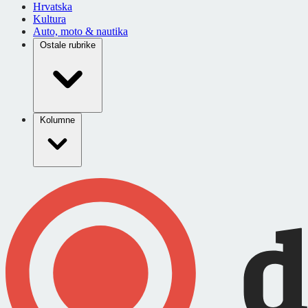
Hrvatska
Kultura
Auto, moto & nautika
Ostale rubrike
Kolumne