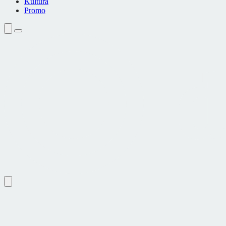
Kultura
Promo