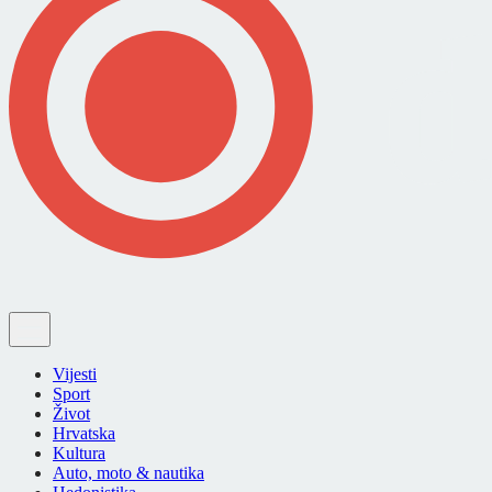
Vijesti
Sport
Život
Hrvatska
Kultura
Auto, moto & nautika