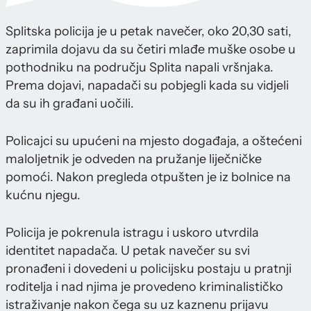
Splitska policija je u petak navečer, oko 20,30 sati,
zaprimila dojavu da su četiri mlađe muške osobe u
pothodniku na području Splita napali vršnjaka.
Prema dojavi, napadači su pobjegli kada su vidjeli
da su ih građani uočili.
Policajci su upućeni na mjesto događaja, a oštećeni
maloljetnik je odveden na pružanje liječničke
pomoći. Nakon pregleda otpušten je iz bolnice na
kućnu njegu.
Policija je pokrenula istragu i uskoro utvrdila
identitet napadača. U petak navečer su svi
pronađeni i dovedeni u policijsku postaju u pratnji
roditelja i nad njima je provedeno kriminalističko
istraživanje nakon čega su uz kaznenu prijavu