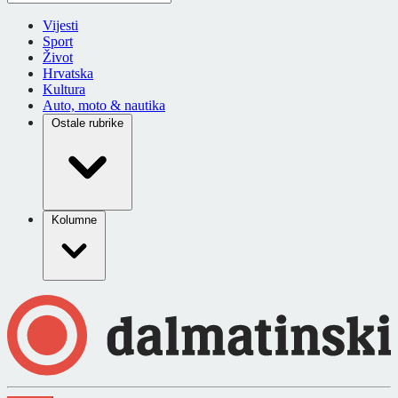
Vijesti
Sport
Život
Hrvatska
Kultura
Auto, moto & nautika
Ostale rubrike
Kolumne