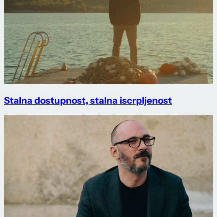
Stalna dostupnost, stalna iscrpljenost