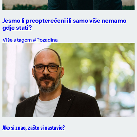
Jesmo li preopterećeni ili samo više nemamo
gdje stati?
Više s tagom #Pozadina
Ako si znao, zašto si nastavio?