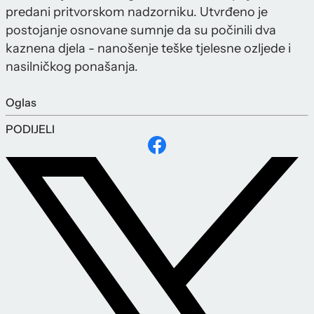
predani pritvorskom nadzorniku. Utvrđeno je
postojanje osnovane sumnje da su počinili dva
kaznena djela - nanošenje teške tjelesne ozljede i
nasilničkog ponašanja.
Oglas
PODIJELI