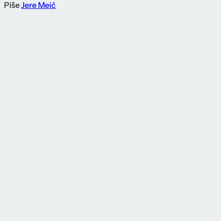
Piše
Jere Meić