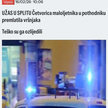
16/02/26 · 10:06
Vijesti
UŽAS U SPLITU Četvorica maloljetnika u pothodniku
premlatila vršnjaka
Teško su ga ozlijedili