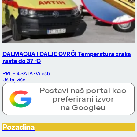
DALMACIJA I DALJE CVRČI Temperatura zraka
raste do 37 °C
PRIJE 4 SATA
· Vijesti
Učitaj više
Pozadina