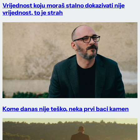
Vrijednost koju moraš stalno dokazivati nije
vrijednost, to je strah
Kome danas nije teško, neka prvi baci kamen