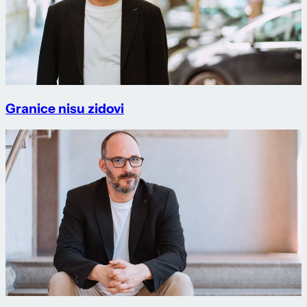
Granice nisu zidovi