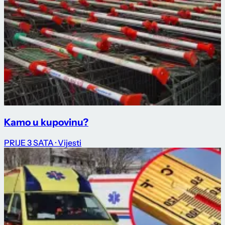
Kamo u kupovinu?
PRIJE 3 SATA
· Vijesti