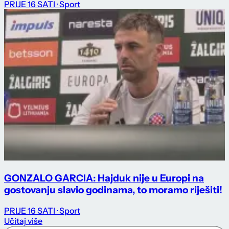
PRIJE 16 SATI
· Sport
GONZALO GARCIA: Hajduk nije u Europi na
gostovanju slavio godinama, to moramo riješiti!
PRIJE 16 SATI
· Sport
Učitaj više