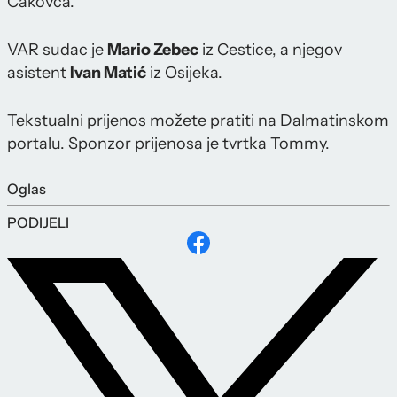
Čakovca.
VAR sudac je
Mario Zebec
iz Cestice, a njegov
asistent
Ivan Matić
iz Osijeka.
Tekstualni prijenos možete pratiti na Dalmatinskom
portalu. Sponzor prijenosa je tvrtka Tommy.
Oglas
PODIJELI