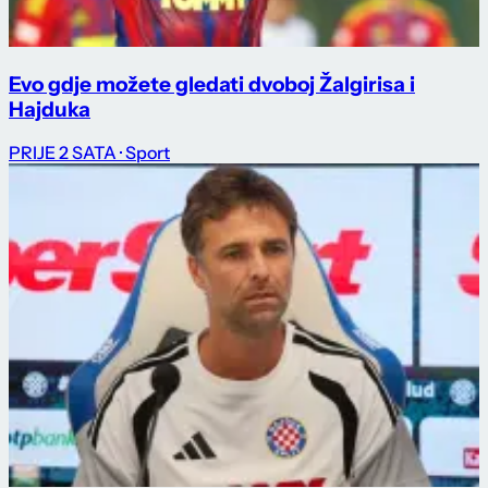
Evo gdje možete gledati dvoboj Žalgirisa i
Hajduka
PRIJE 2 SATA
· Sport