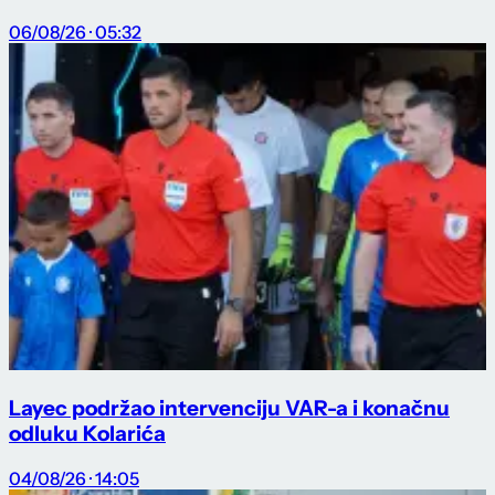
06/08/26 · 05:32
Layec podržao intervenciju VAR-a i konačnu
odluku Kolarića
04/08/26 · 14:05