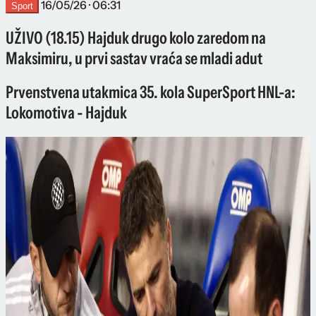
16/05/26 · 06:31
Sport
UŽIVO (18.15) Hajduk drugo kolo zaredom na
Maksimiru, u prvi sastav vraća se mladi adut
Prvenstvena utakmica 35. kola SuperSport HNL-a:
Lokomotiva - Hajduk