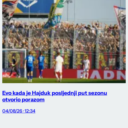
Evo kada je Hajduk posljednji put sezonu
otvorio porazom
04/08/26 · 12:34