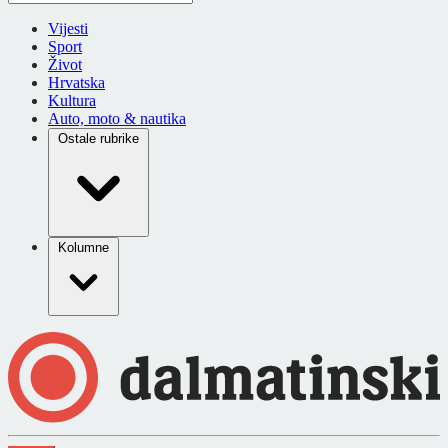
Vijesti
Sport
Život
Hrvatska
Kultura
Auto, moto & nautika
Ostale rubrike
Kolumne