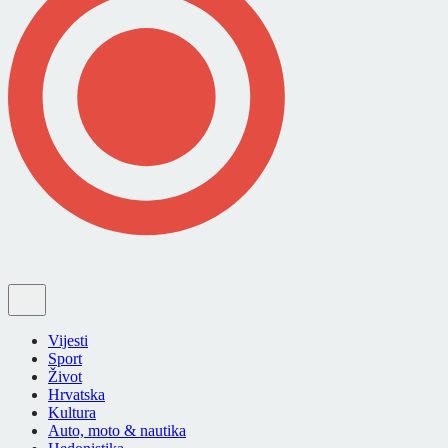
Vijesti
Sport
Život
Hrvatska
Kultura
Auto, moto & nautika