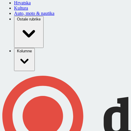
Hrvatska
Kultura
Auto, moto & nautika
Ostale rubrike
Kolumne