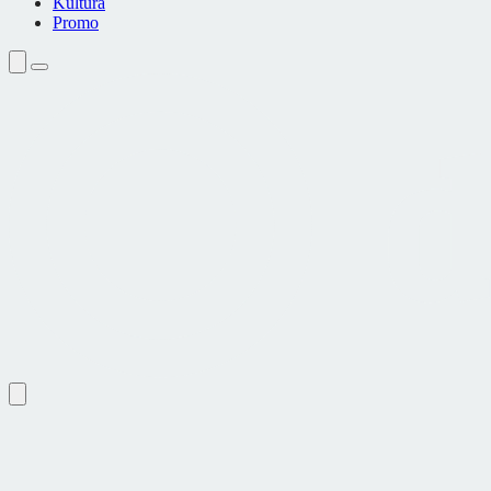
Kultura
Promo