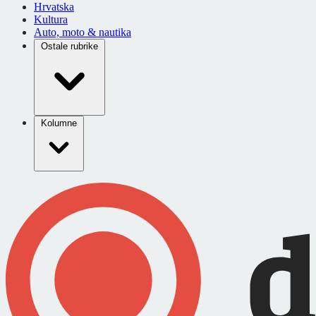
Hrvatska
Kultura
Auto, moto & nautika
Ostale rubrike
Kolumne