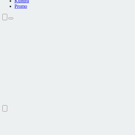
Kultura
Promo