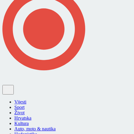
Vijesti
Sport
Život
Hrvatska
Kultura
Auto, moto & nautika