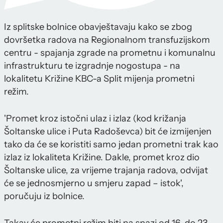
Iz splitske bolnice obavještavaju kako se zbog
dovršetka radova na Regionalnom transfuzijskom
centru - spajanja zgrade na prometnu i komunalnu
infrastrukturu te izgradnje nogostupa - na
lokalitetu Križine KBC-a Split mijenja prometni
režim.
'Promet kroz istočni ulaz i izlaz (kod križanja
Šoltanske ulice i Puta Radoševca) bit će izmijenjen
tako da će se koristiti samo jedan prometni trak kao
izlaz iz lokaliteta Križine. Dakle, promet kroz dio
Šoltanske ulice, za vrijeme trajanja radova, odvijat
će se jednosmjerno u smjeru zapad – istok',
poručuju iz bolnice.