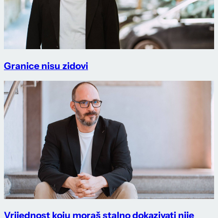
Granice nisu zidovi
Vrijednost koju moraš stalno dokazivati nije