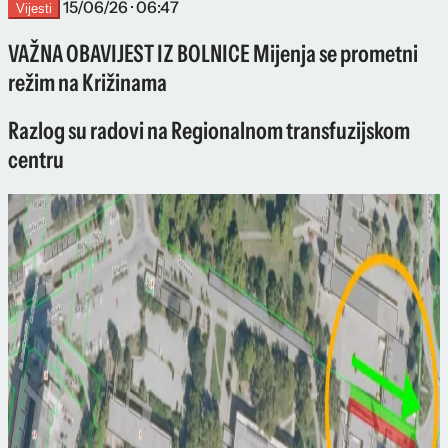
15/06/26 · 06:47
Vijesti
VAŽNA OBAVIJEST IZ BOLNICE Mijenja se prometni
režim na Križinama
Razlog su radovi na Regionalnom transfuzijskom
centru