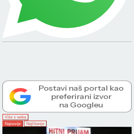
Više s weba
Najnovije
Najčitanije