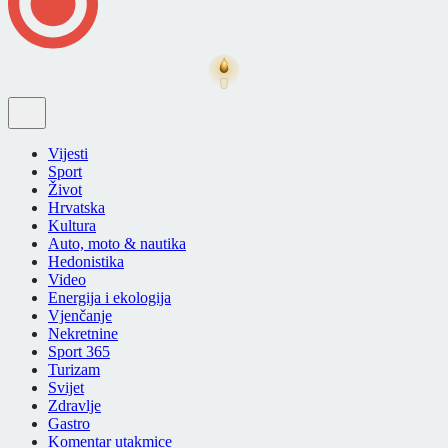
Vijesti
Sport
Život
Hrvatska
Kultura
Auto, moto & nautika
Hedonistika
Video
Energija i ekologija
Vjenčanje
Nekretnine
Sport 365
Turizam
Svijet
Zdravlje
Gastro
Komentar utakmice