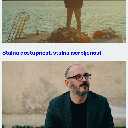
Stalna dostupnost, stalna iscrpljenost