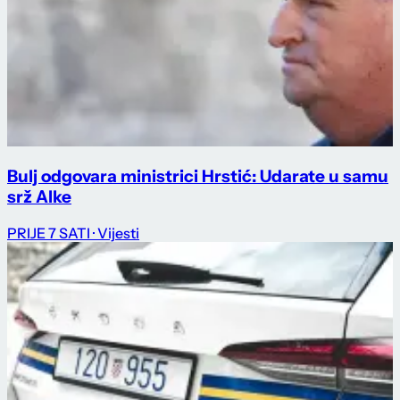
Bulj odgovara ministrici Hrstić: Udarate u samu
srž Alke
PRIJE 7 SATI
· Vijesti