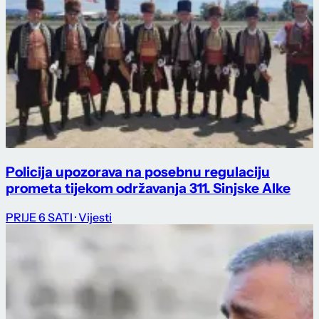
Policija upozorava na posebnu regulaciju
prometa tijekom održavanja 311. Sinjske Alke
PRIJE 6 SATI
· Vijesti