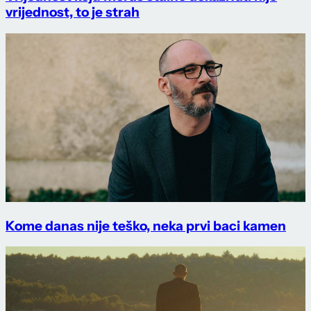
vrijednost, to je strah
Kome danas nije teško, neka prvi baci kamen