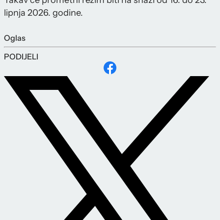
Takav će prometni režim biti na snazi od 16. do 23.
lipnja 2026. godine.
Oglas
PODIJELI