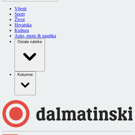
Vijesti
Sport
Život
Hrvatska
Kultura
Auto, moto & nautika
Ostale rubrike
Kolumne